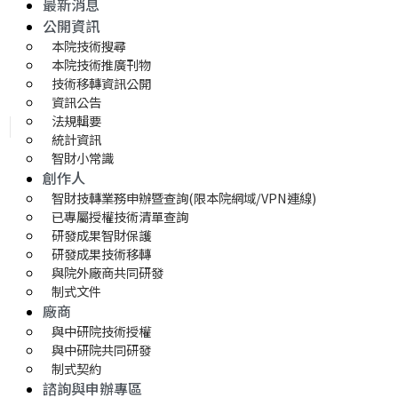
最新消息
公開資訊
本院技術搜尋
本院技術推廣刊物
技術移轉資訊公開
資訊公告
法規輯要
統計資訊
智財小常識
創作人
智財技轉業務申辦暨查詢(限本院網域/VPN連線)
已專屬授權技術清單查詢
研發成果智財保護
研發成果技術移轉 
與院外廠商共同研發
制式文件
廠商
與中研院技術授權
與中研院共同研發
制式契約
諮詢與申辦專區