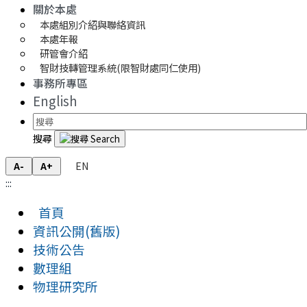
關於本處
本處組別介紹與聯絡資訊
本處年報
研管會介紹
智財技轉管理系統(限智財處同仁使用)
事務所專區
English
搜尋
EN
A-
A+
:::
首頁
資訊公開(舊版)
技術公告
數理組
物理研究所