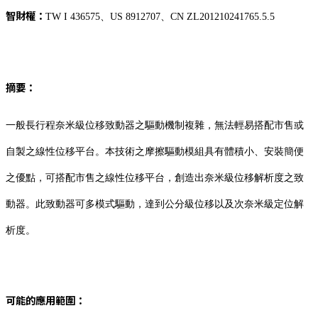
智財權：
TW I 436575、US 8912707、CN ZL201210241765.5.5
摘要：
一般長行程奈米級位移致動器之驅動機制複雜，無法輕易搭配市售或
自製之線性位移平台。本技術之摩擦驅動模組具有體積小、安裝簡便
之優點，可搭配市售之線性位移平台，創造出奈米級位移解析度之致
動器。此致動器可多模式驅動，達到公分級位移以及次奈米級定位解
析度。
可能的應用範圍：