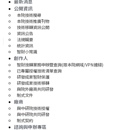
最新消息
公開資訊
本院技術搜尋
本院技術推廣刊物
技術移轉資訊公開
資訊公告
法規輯要
統計資訊
智財小常識
創作人
智財技轉業務申辦暨查詢(限本院網域/VPN連線)
已專屬授權技術清單查詢
研發成果智財保護
研發成果技術移轉 
與院外廠商共同研發
制式文件
廠商
與中研院技術授權
與中研院共同研發
制式契約
諮詢與申辦專區