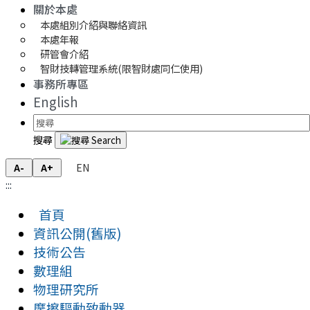
關於本處
本處組別介紹與聯絡資訊
本處年報
研管會介紹
智財技轉管理系統(限智財處同仁使用)
事務所專區
English
搜尋
EN
A-
A+
:::
首頁
資訊公開(舊版)
技術公告
數理組
物理研究所
摩擦驅動致動器