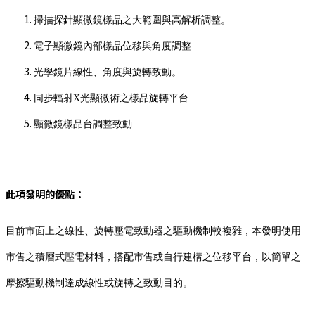
掃描探針顯微鏡樣品之大範圍與高解析調整。
電子顯微鏡內部樣品位移與角度調整
光學鏡片線性、角度與旋轉致動。
同步輻射X光顯微術之樣品旋轉平台
顯微鏡樣品台調整致動
此項發明的優點：
目前市面上之線性、旋轉壓電致動器之驅動機制較複雜，本發明使用
市售之積層式壓電材料，搭配市售或自行建構之位移平台，以簡單之
摩擦驅動機制達成線性或旋轉之致動目的。