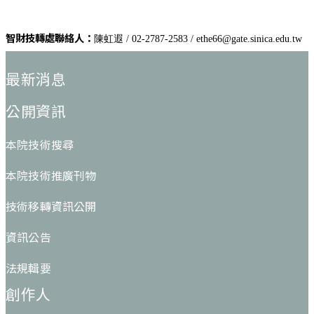
智財技轉處聯絡人：
陳虹遐 / 02-2787-2583 / ethe66@gate.sinica.edu.tw
:::
最新消息
公開資訊
本院技術搜尋
本院技術推廣刊物
技術移轉資訊公開
資訊公告
法規輯要
創作人