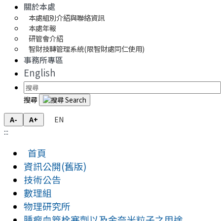
關於本處
本處組別介紹與聯絡資訊
本處年報
研管會介紹
智財技轉管理系統(限智財處同仁使用)
事務所專區
English
搜尋
EN
A-
A+
:::
首頁
資訊公開(舊版)
技術公告
數理組
物理研究所
腫瘤血管栓塞劑以及金奈米粒子之用途