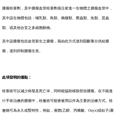
腫瘤栓塞劑，其中腫瘤血管栓塞劑係注射進一生物體之腫瘤血管中，
其中該生物體包括：哺乳類、鳥類、兩棲類、爬蟲類、魚類、昆蟲
類、或其他合宜之多細胞動物。
其中該腫瘤包括血管新生之腫瘤，藉由此方式達到阻斷養分供給腫
瘤，達到抑制腫瘤生長。
此項發明的優點：
栓塞術可以減少病發及死亡率，同時能協助移除部份腫瘤。在不能進
行手術治療的腫瘤中，栓塞術可能會被用以作為主要的治療方式。栓
塞物可為永久或暫時性，例如，液體(乙醇、丙烯酸、Onyx)或粒子(聚