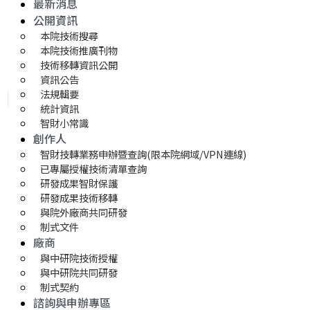
最新消息
公開資訊
本院技術搜尋
本院技術推廣刊物
技術移轉資訊公開
資訊公告
法規輯要
統計資訊
智財小常識
創作人
智財技轉業務申辦暨查詢(限本院網域/VPN連線)
已專屬授權技術清單查詢
研發成果智財保護
研發成果技術移轉 
與院外廠商共同研發
制式文件
廠商
與中研院技術授權
與中研院共同研發
制式契約
諮詢與申辦專區