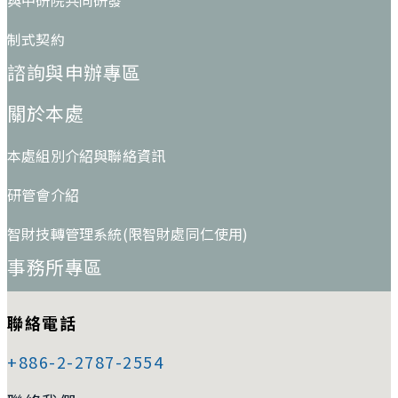
制式契約
諮詢與申辦專區
關於本處
本處組別介紹與聯絡資訊
研管會介紹
智財技轉管理系統(限智財處同仁使用)
事務所專區
聯絡電話
+886-2-2787-2554