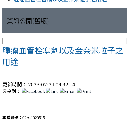
資訊公開(舊版)
腫瘤血管栓塞劑以及金奈米粒子之
用途
更新時間： 2023-02-21 09:32:14
分享到：
本院覽號：
02A-1020515