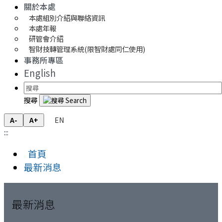
關於本處
本處組別介紹與聯絡資訊
本處年報
研管會介紹
智財技轉管理系統(限智財處同仁使用)
事務所專區
English
搜尋
EN
A-
A+
:::
首頁
最新消息
最新消息