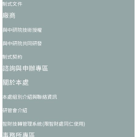
制式文件
廠商
與中研院技術授權
與中研院共同研發
制式契約
諮詢與申辦專區
關於本處
本處組別介紹與聯絡資訊
研管會介紹
智財技轉管理系統(限智財處同仁使用)
事務所專區