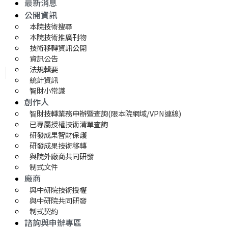
最新消息
公開資訊
本院技術搜尋
本院技術推廣刊物
技術移轉資訊公開
資訊公告
法規輯要
統計資訊
智財小常識
創作人
智財技轉業務申辦暨查詢(限本院網域/VPN連線)
已專屬授權技術清單查詢
研發成果智財保護
研發成果技術移轉 
與院外廠商共同研發
制式文件
廠商
與中研院技術授權
與中研院共同研發
制式契約
諮詢與申辦專區