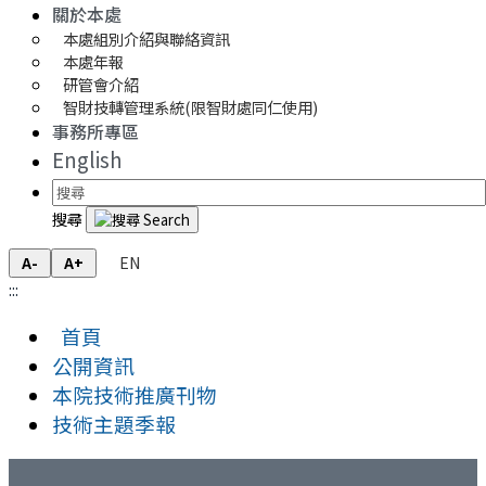
關於本處
本處組別介紹與聯絡資訊
本處年報
研管會介紹
智財技轉管理系統(限智財處同仁使用)
事務所專區
English
搜尋
EN
A-
A+
:::
首頁
公開資訊
本院技術推廣刊物
技術主題季報