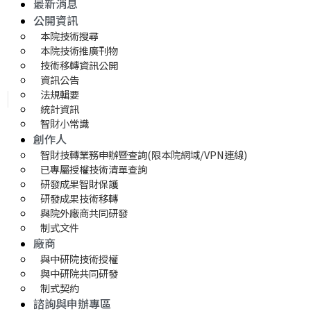
最新消息
公開資訊
本院技術搜尋
本院技術推廣刊物
技術移轉資訊公開
資訊公告
法規輯要
統計資訊
智財小常識
創作人
智財技轉業務申辦暨查詢(限本院網域/VPN連線)
已專屬授權技術清單查詢
研發成果智財保護
研發成果技術移轉 
與院外廠商共同研發
制式文件
廠商
與中研院技術授權
與中研院共同研發
制式契約
諮詢與申辦專區