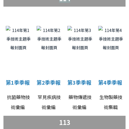
第1季季報
第2季季報
第3季季報
第4季季報
抗菌藥物技
罕見疾病技
藥物傳遞技
生物製藥技
術彙編
術彙編
術彙編
術集輯
113