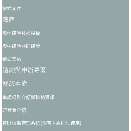
制式文件
廠商
與中研院技術授權
與中研院共同研發
制式契約
諮詢與申辦專區
關於本處
本處組別介紹與聯絡資訊
研管會介紹
智財技轉管理系統(限智財處同仁使用)