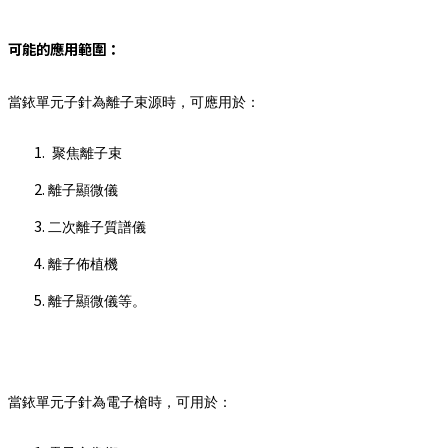
可能的應用範圍：
當銥單元子針為離子束源時，可應用於：
聚焦離子束
離子顯微儀
二次離子質譜儀
離子佈植機
離子顯微儀等。
當銥單元子針為電子槍時，可用於：