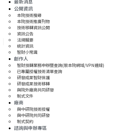
最新消息
公開資訊
本院技術搜尋
本院技術推廣刊物
技術移轉資訊公開
資訊公告
法規輯要
統計資訊
智財小常識
創作人
智財技轉業務申辦暨查詢(限本院網域/VPN連線)
已專屬授權技術清單查詢
研發成果智財保護
研發成果技術移轉 
與院外廠商共同研發
制式文件
廠商
與中研院技術授權
與中研院共同研發
制式契約
諮詢與申辦專區