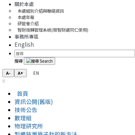
關於本處
本處組別介紹與聯絡資訊
本處年報
研管會介紹
智財技轉管理系統(限智財處同仁使用)
事務所專區
English
搜尋
EN
A-
A+
:::
首頁
資訊公開(舊版)
技術公告
數理組
物理研究所
製備銥單原子針的新方法