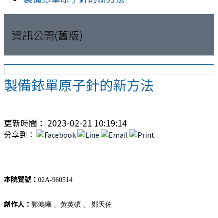
資訊公開(舊版)
製備銥單原子針的新方法
更新時間： 2023-02-21 10:19:14
分享到：
本院覽號：
02A-960514
創作人：
郭鴻曦 、黃英碩 、 鄭天佐