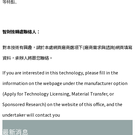
等特點。
智財技轉處聯絡人：
對本技術有興趣，請於本處網頁廠商選項下(廠商需求與諮詢)網頁填寫
資料，承辦人將跟您聯絡。
If you are interested in this technology, please fill in the
information on the webpage under the manufacturer option
(Apply for Technology Licensing, Material Transfer, or
Sponsored Research) on the website of this office, and the
undertaker will contact you
:::
最新消息