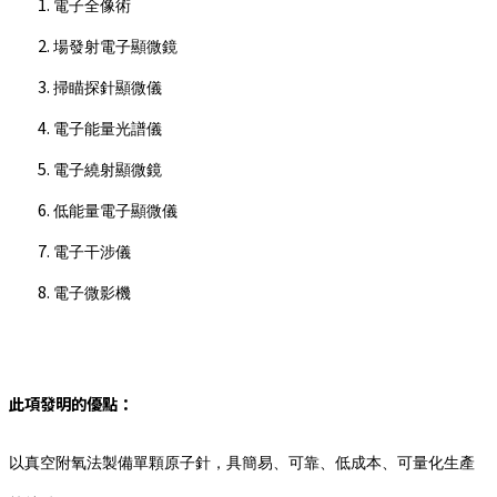
電子全像術
場發射電子顯微鏡
掃瞄探針顯微儀
電子能量光譜儀
電子繞射顯微鏡
低能量電子顯微儀
電子干涉儀
電子微影機
此項發明的優點：
以真空附氧法製備單顆原子針，具簡易、可靠、低成本、可量化生產