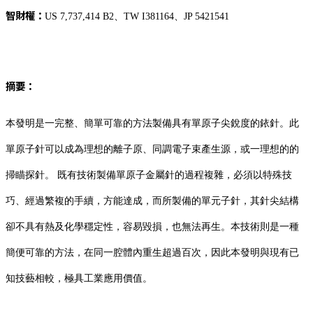
智財權：
US 7,737,414 B2、TW I381164、JP 5421541
摘要：
本發明是一完整、簡單可靠的方法製備具有單原子尖銳度的銥針。此
單原子針可以成為理想的離子原、同調電子束產生源，或一理想的的
掃瞄探針。 既有技術製備單原子金屬針的過程複雜，必須以特殊技
巧、經過繁複的手續，方能達成，而所製備的單元子針，其針尖結構
卻不具有熱及化學穩定性，容易毀損，也無法再生。本技術則是一種
簡便可靠的方法，在同一腔體內重生超過百次，因此本發明與現有已
知技藝相較，極具工業應用價值。