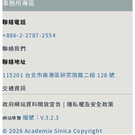
事務所專區
聯絡電話
+886-2-2787-2554
聯絡我們
聯絡地址
115201 台北市南港區研究院路二段 128 號
交通資訊
政府網站資料開放宣告
|
隱私權及安全政策
版號：V.3.2.3
網站導覽
© 2026 Academia Sinica Copyright