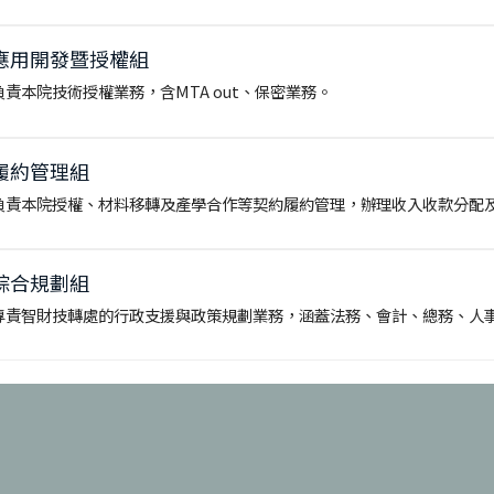
應用開發暨授權組
負責本院技術授權業務，含MTA out、保密業務。
履約管理組
負責本院授權、材料移轉及產學合作等契約履約管理，辦理收入收款分配
綜合規劃組
專責智財技轉處的行政支援與政策規劃業務，涵蓋法務、會計、總務、人