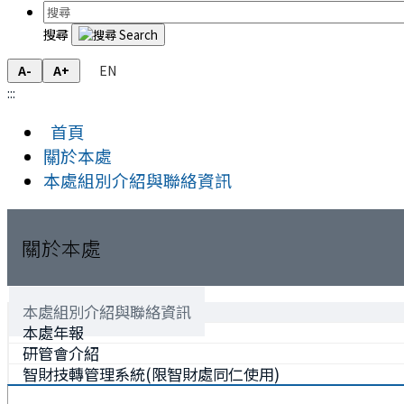
搜尋
EN
A-
A+
:::
首頁
關於本處
本處組別介紹與聯絡資訊
關於本處
本處組別介紹與聯絡資訊
本處年報
研管會介紹
智財技轉管理系統(限智財處同仁使用)