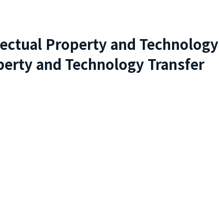
lectual Property and Technology
perty and Technology Transfer