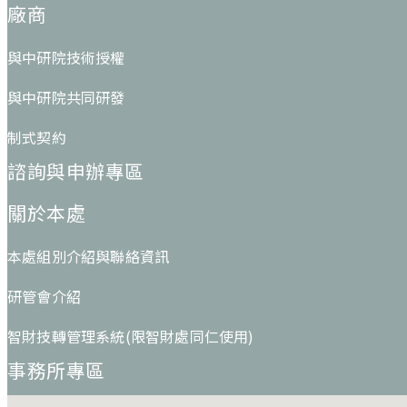
廠商
與中研院技術授權
與中研院共同研發
制式契約
諮詢與申辦專區
關於本處
本處組別介紹與聯絡資訊
研管會介紹
智財技轉管理系統(限智財處同仁使用)
事務所專區