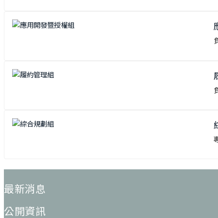
:::
最新消息
公開資訊