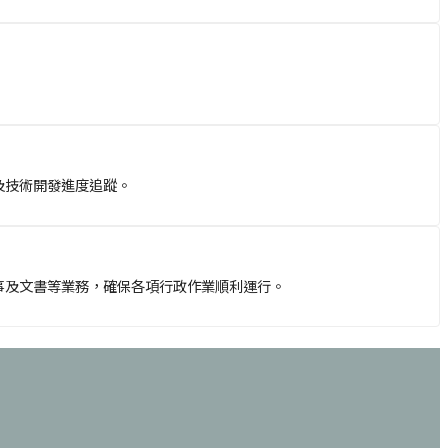
及技術開發進度追蹤。
事及文書等業務，確保各項行政作業順利運行。