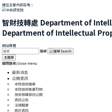
連往主要內容區塊
:::
智財技轉處
Department of Intel
Department of Intellectual Pro
網站導覽
搜尋
主選單
關閉選單/close menu
最新消息
公開資訊
本院技術搜尋
本院技術推廣刊物
技術移轉資訊公開
資訊公告
法規輯要
統計資訊