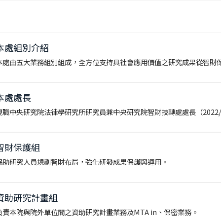
本處組別介紹
本處由五大業務組別組成，全方位支持具社會應用價值之研究成果從智財
本處處長
現職中央研究院法律學研究所研究員兼中央研究院智財技轉處處長（2022/
智財保護組
協助研究人員規劃智財布局，強化研發成果保護與運用。
資助研究計畫組
負責本院與院外單位間之資助研究計畫業務及MTA in、保密業務。