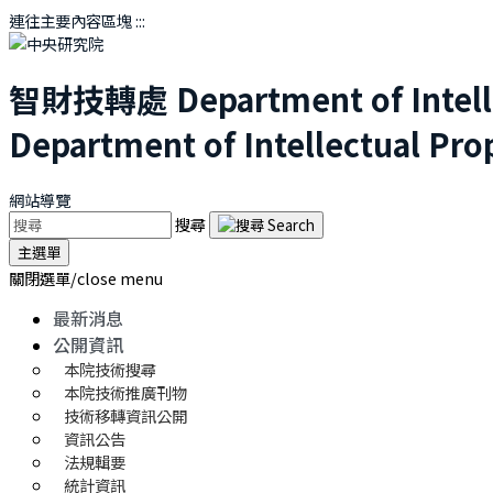
連往主要內容區塊
:::
智財技轉處
Department of Intel
Department of Intellectual Pro
網站導覽
搜尋
主選單
關閉選單/close menu
最新消息
公開資訊
本院技術搜尋
本院技術推廣刊物
技術移轉資訊公開
資訊公告
法規輯要
統計資訊