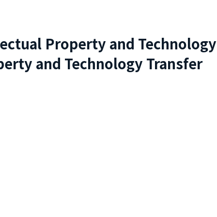
lectual Property and Technology
perty and Technology Transfer