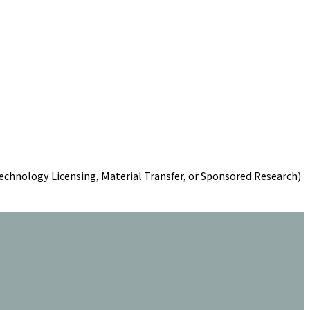
 Technology Licensing, Material Transfer, or Sponsored Research)