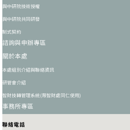
與中研院技術授權
與中研院共同研發
制式契約
諮詢與申辦專區
關於本處
本處組別介紹與聯絡資訊
研管會介紹
智財技轉管理系統(限智財處同仁使用)
事務所專區
聯絡電話