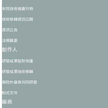
本院技術推廣刊物
技術移轉資訊公開
資訊公告
法規輯要
創作人
研發成果智財保護
研發成果技術移轉
與院外廠商共同研發
制式文件
廠商