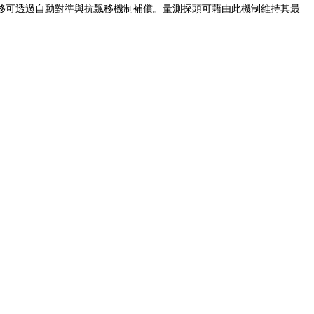
移可透過自動對準與抗飄移機制補償。量測探頭可藉由此機制維持其最