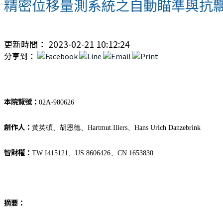
精密位移量測系統之自動瞄準與抗
更新時間： 2023-02-21 10:12:24
分享到：
本院覽號：
02A-980626
創作人：
黃英碩、胡恩德、Hartmut.Illers、Hans Urich Danzebrink
智財權：
TW I415121、US 8606426、CN 1653830
摘要：