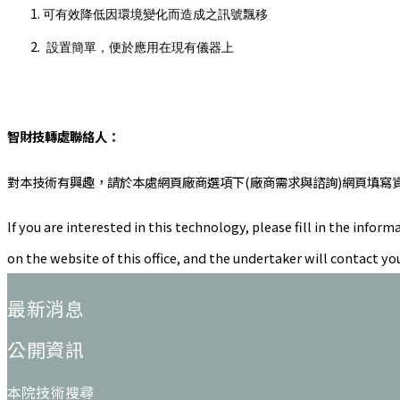
可有效降低因環境變化而造成之訊號飄移
設置簡單，便於應用在現有儀器上
智財技轉處聯絡人：
對本技術有興趣，請於本處網頁廠商選項下(廠商需求與諮詢)網頁填寫
If you are interested in this technology, please fill in the in
on the website of this office, and the undertaker will contact yo
:::
最新消息
公開資訊
本院技術搜尋