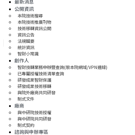
最新消息
公開資訊
本院技術搜尋
本院技術推廣刊物
技術移轉資訊公開
資訊公告
法規輯要
統計資訊
智財小常識
創作人
智財技轉業務申辦暨查詢(限本院網域/VPN連線)
已專屬授權技術清單查詢
研發成果智財保護
研發成果技術移轉 
與院外廠商共同研發
制式文件
廠商
與中研院技術授權
與中研院共同研發
制式契約
諮詢與申辦專區