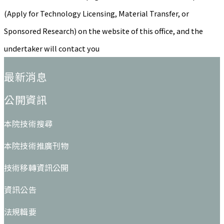
(Apply for Technology Licensing, Material Transfer, or
Sponsored Research) on the website of this office, and the
undertaker will contact you
:::
最新消息
公開資訊
本院技術搜尋
本院技術推廣刊物
技術移轉資訊公開
資訊公告
法規輯要