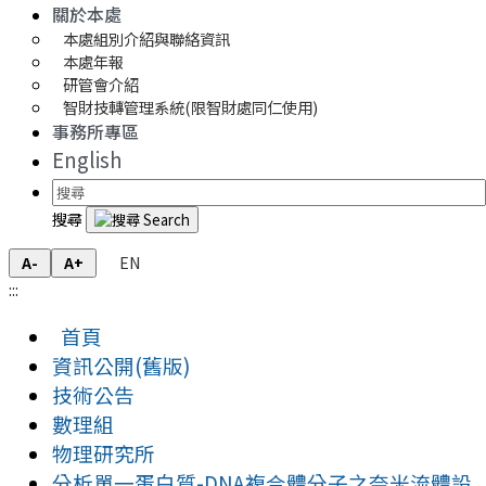
關於本處
本處組別介紹與聯絡資訊
本處年報
研管會介紹
智財技轉管理系統(限智財處同仁使用)
事務所專區
English
搜尋
EN
A-
A+
:::
首頁
資訊公開(舊版)
技術公告
數理組
物理研究所
分析單一蛋白質-DNA複合體分子之奈米流體設