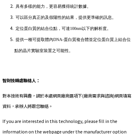
具有多樣的能力，更容易獲得統計數據。
可以區分真正的及假陽性的結果，提供更準確的訊息。
定位蛋白質的結合位點，可達100nm以下的解析度。
提供一種可提取體內DNA-蛋白質複合體並定位蛋白質上結合位
點的晶片實驗室裝置之可能性。
智財技轉處聯絡人：
對本技術有興趣，請於本處網頁廠商選項下(廠商需求與諮詢)網頁填寫
資料，承辦人將跟您聯絡。
If you are interested in this technology, please fill in the
information on the webpage under the manufacturer option