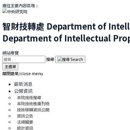
連往主要內容區塊
:::
智財技轉處
Department of Intel
Department of Intellectual Pro
網站導覽
搜尋
主選單
關閉選單/close menu
最新消息
公開資訊
本院技術搜尋
本院技術推廣刊物
技術移轉資訊公開
資訊公告
法規輯要
統計資訊