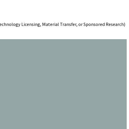
 Technology Licensing, Material Transfer, or Sponsored Research)