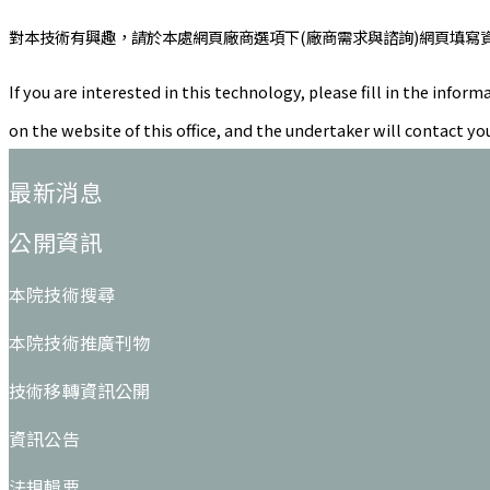
對本技術有興趣，請於本處網頁廠商選項下(廠商需求與諮詢)網頁填寫
If you are interested in this technology, please fill in the in
on the website of this office, and the undertaker will contact yo
:::
最新消息
公開資訊
本院技術搜尋
本院技術推廣刊物
技術移轉資訊公開
資訊公告
法規輯要