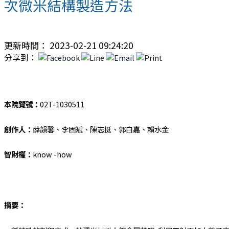
次微米結構製造方法
更新時間： 2023-02-21 09:24:20
分享到：
本院覽號：
02T-1030511
創作人：
薛韻馨、李固斌、陳志挺、郭白嘉、賴水金
智財權：
know -how
摘要：