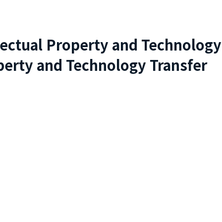
lectual Property and Technology
perty and Technology Transfer