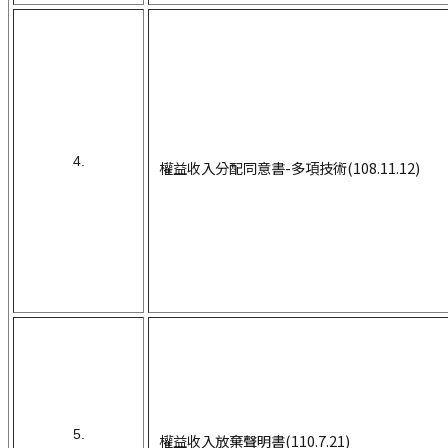
4.
權益收入分配同意書-多項技術(108.11.12)
5.
權益收入放棄聲明書(110.7.21)