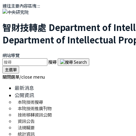
連往主要內容區塊
:::
智財技轉處
Department of Intel
Department of Intellectual Pro
網站導覽
搜尋
主選單
關閉選單/close menu
最新消息
公開資訊
本院技術搜尋
本院技術推廣刊物
技術移轉資訊公開
資訊公告
法規輯要
統計資訊