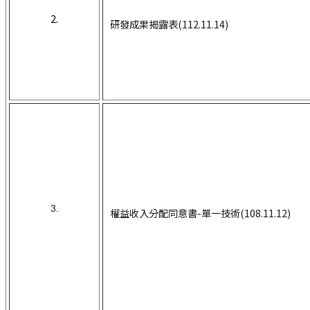
2.
研發成果揭
露表(112.11.14)
3.
權益收入分配同意書-單一技術(108.11.12)