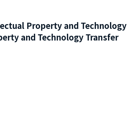
lectual Property and Technology
perty and Technology Transfer