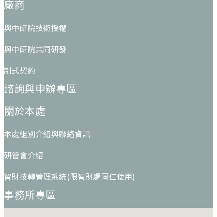
廠商
與中研院技術授權
與中研院共同研發
制式契約
諮詢與申辦專區
關於本處
本處組別介紹與聯絡資訊
研管會介紹
智財技轉管理系統(限智財處同仁使用)
事務所專區