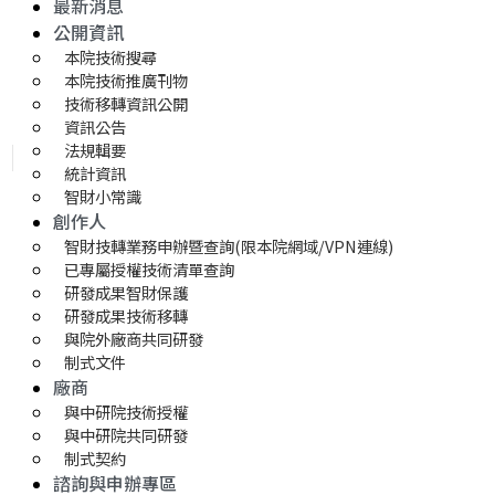
最新消息
公開資訊
本院技術搜尋
本院技術推廣刊物
技術移轉資訊公開
資訊公告
法規輯要
統計資訊
智財小常識
創作人
智財技轉業務申辦暨查詢(限本院網域/VPN連線)
已專屬授權技術清單查詢
研發成果智財保護
研發成果技術移轉 
與院外廠商共同研發
制式文件
廠商
與中研院技術授權
與中研院共同研發
制式契約
諮詢與申辦專區