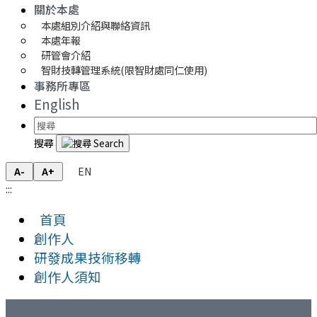
關於本處
本處組別介紹與聯絡資訊
本處年報
研管會介紹
智財技轉管理系統(限智財處同仁使用)
事務所專區
English
搜尋
EN
A-
A+
:::
首頁
創作人
研發成果技術移轉
創作人須知