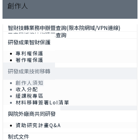
創作人
智財技轉業務申辦暨查詢(限本院網域/VPN連線)
已專屬授權技術清單查詢
研發成果智財保護
專利權保護
著作權保護
研發成果技術移轉
創作人須知
收入分配
緩課稅專區
材料移轉簽署LoI清單
與院外廠商共同研發
資助研究計畫Q&A
制式文件