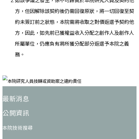
如該爭議之發生，係不可歸責於本院研究人員及契約他
方，但因解除該契約後仍需回復原狀，將一切回復至契
約未簽訂前之狀態，本院需將收取之對價返還予契約他
方，因此，如先前已獲權益收入分配之創作人及創作人
所屬單位，仍應負有將所獲分配部分返還予本院之義
務。
:::
最新消息
公開資訊
本院技術搜尋