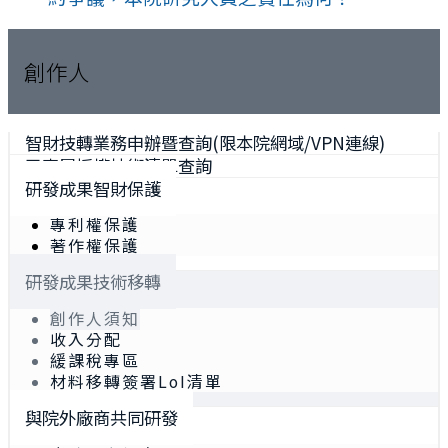
創作人
智財技轉業務申辦暨查詢(限本院網域/VPN連線)
已專屬授權技術清單查詢
研發成果智財保護
專利權保護
著作權保護
研發成果技術移轉
創作人須知
收入分配
緩課稅專區
材料移轉簽署LoI清單
與院外廠商共同研發