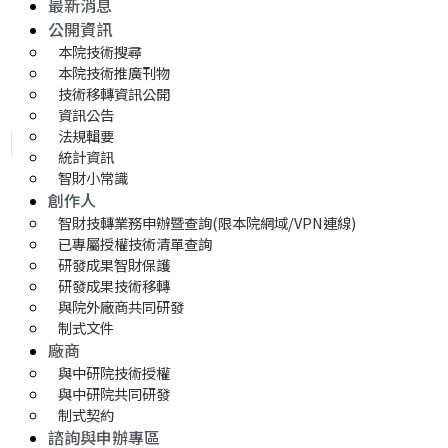
最新消息
公開資訊
本院技術搜尋
本院技術推廣刊物
技術移轉資訊公開
資訊公告
法規輯要
統計資訊
智財小常識
創作人
智財技轉業務申辦暨查詢(限本院網域/VPN連線)
已專屬授權技術清單查詢
研發成果智財保護
研發成果技術移轉 
與院外廠商共同研發
制式文件
廠商
與中研院技術授權
與中研院共同研發
制式契約
諮詢與申辦專區