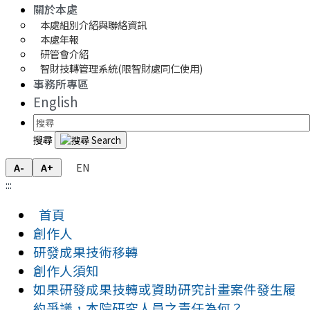
關於本處
本處組別介紹與聯絡資訊
本處年報
研管會介紹
智財技轉管理系統(限智財處同仁使用)
事務所專區
English
搜尋
EN
A-
A+
:::
首頁
創作人
研發成果技術移轉
創作人須知
如果研發成果技轉或資助研究計畫案件發生履
約爭議，本院研究人員之責任為何？