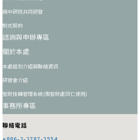
與中研院共同研發
制式契約
諮詢與申辦專區
關於本處
本處組別介紹與聯絡資訊
研管會介紹
智財技轉管理系統(限智財處同仁使用)
事務所專區
聯絡電話
+886-2-2787-2554