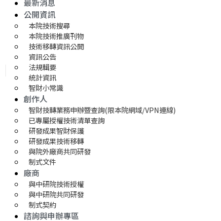
最新消息
公開資訊
本院技術搜尋
本院技術推廣刊物
技術移轉資訊公開
資訊公告
法規輯要
統計資訊
智財小常識
創作人
智財技轉業務申辦暨查詢(限本院網域/VPN連線)
已專屬授權技術清單查詢
研發成果智財保護
研發成果技術移轉 
與院外廠商共同研發
制式文件
廠商
與中研院技術授權
與中研院共同研發
制式契約
諮詢與申辦專區