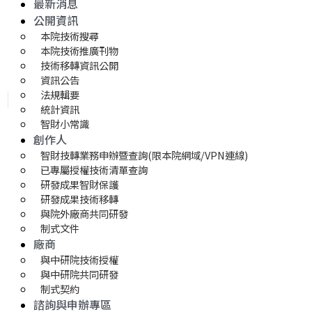
最新消息
公開資訊
本院技術搜尋
本院技術推廣刊物
技術移轉資訊公開
資訊公告
法規輯要
統計資訊
智財小常識
創作人
智財技轉業務申辦暨查詢(限本院網域/VPN連線)
已專屬授權技術清單查詢
研發成果智財保護
研發成果技術移轉 
與院外廠商共同研發
制式文件
廠商
與中研院技術授權
與中研院共同研發
制式契約
諮詢與申辦專區