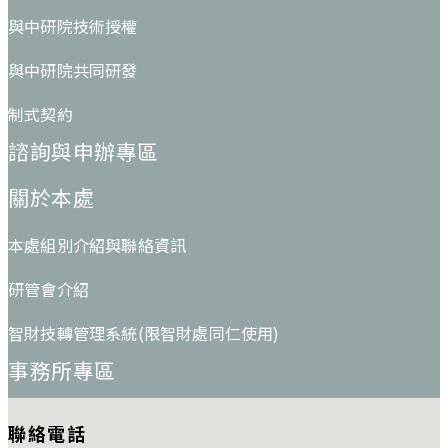
與中研院技術授權
與中研院共同研發
制式契約
諮詢與申辦專區
關於本處
本處組別介紹與聯絡資訊
研管會介紹
智財技轉管理系統(限智財處同仁使用)
事務所專區
聯絡電話