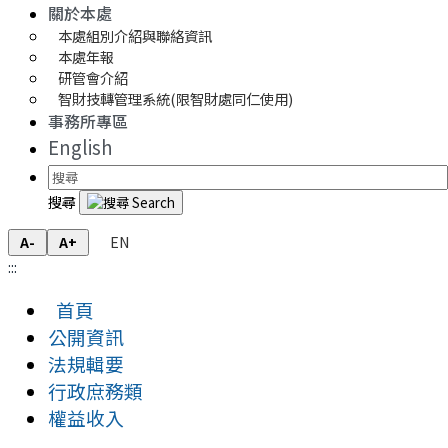
關於本處
本處組別介紹與聯絡資訊
本處年報
研管會介紹
智財技轉管理系統(限智財處同仁使用)
事務所專區
English
搜尋
EN
A-
A+
:::
首頁
公開資訊
法規輯要
行政庶務類
權益收入