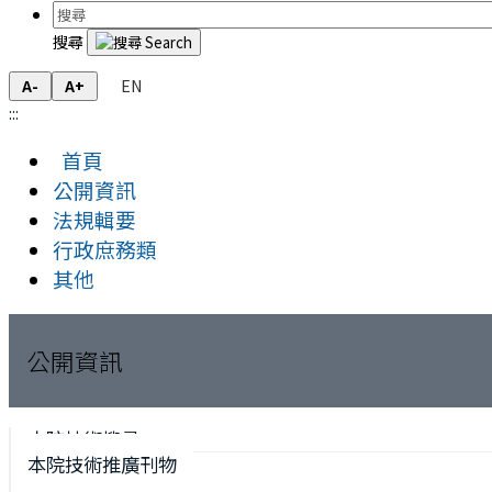
搜尋
EN
A-
A+
:::
首頁
公開資訊
法規輯要
行政庶務類
其他
公開資訊
本院技術搜尋
本院技術推廣刊物