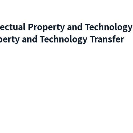
lectual Property and Technology
perty and Technology Transfer