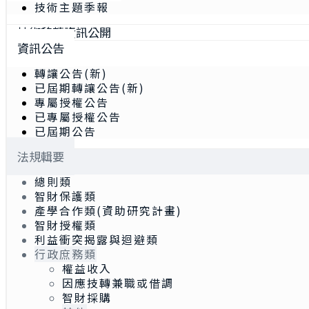
技術主題季報
技術移轉資訊公開
資訊公告
轉讓公告(新)
已屆期轉讓公告(新)
專屬授權公告
已專屬授權公告
已屆期公告
法規輯要
總則類
智財保護類
產學合作類(資助研究計畫)
智財授權類
利益衝突揭露與迴避類
行政庶務類
權益收入
因應技轉兼職或借調
智財採購