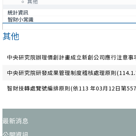
其他
統計資訊
智財小常識
其他
中央研究院辦理價創計畫成立新創公司應行注意事項(11
中央研究院研發成果管理制度稽核處理原則(114.1.
智財技轉處覽號編排原則(依113 年03月12日第55
:::
最新消息
公開資訊