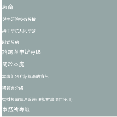
廠商
與中研院技術授權
與中研院共同研發
制式契約
諮詢與申辦專區
關於本處
本處組別介紹與聯絡資訊
研管會介紹
智財技轉管理系統(限智財處同仁使用)
事務所專區