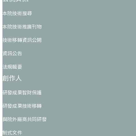
本院技術搜尋
本院技術推廣刊物
技術移轉資訊公開
資訊公告
法規輯要
創作人
研發成果智財保護
研發成果技術移轉
與院外廠商共同研發
制式文件