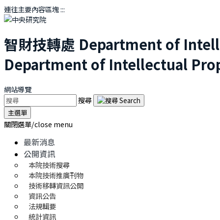
連往主要內容區塊
:::
智財技轉處
Department of Intel
Department of Intellectual Pro
網站導覽
搜尋
主選單
關閉選單/close menu
最新消息
公開資訊
本院技術搜尋
本院技術推廣刊物
技術移轉資訊公開
資訊公告
法規輯要
統計資訊