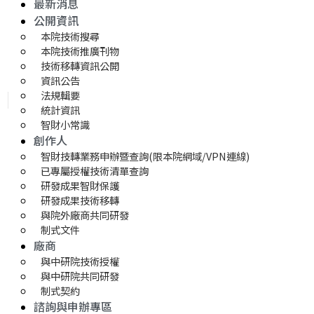
最新消息
公開資訊
本院技術搜尋
本院技術推廣刊物
技術移轉資訊公開
資訊公告
法規輯要
統計資訊
智財小常識
創作人
智財技轉業務申辦暨查詢(限本院網域/VPN連線)
已專屬授權技術清單查詢
研發成果智財保護
研發成果技術移轉 
與院外廠商共同研發
制式文件
廠商
與中研院技術授權
與中研院共同研發
制式契約
諮詢與申辦專區