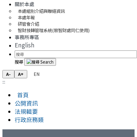
關於本處
本處組別介紹與聯絡資訊
本處年報
研管會介紹
智財技轉管理系統(限智財處同仁使用)
事務所專區
English
搜尋
EN
A-
A+
:::
首頁
公開資訊
法規輯要
行政庶務類