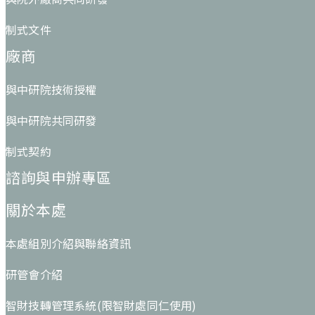
制式文件
廠商
與中研院技術授權
與中研院共同研發
制式契約
諮詢與申辦專區
關於本處
本處組別介紹與聯絡資訊
研管會介紹
智財技轉管理系統(限智財處同仁使用)