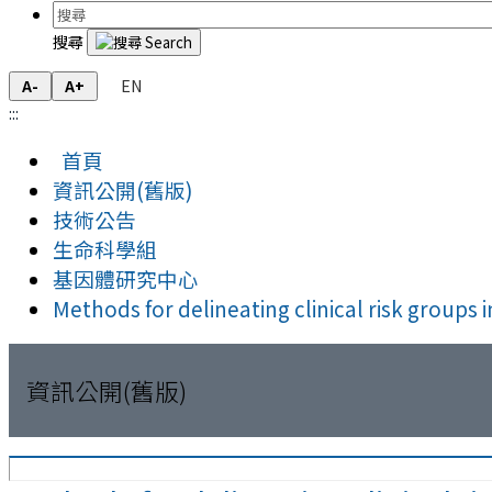
搜尋
EN
A-
A+
:::
首頁
資訊公開(舊版)
技術公告
生命科學組
基因體研究中心
Methods for delineating clinical risk group
資訊公開(舊版)