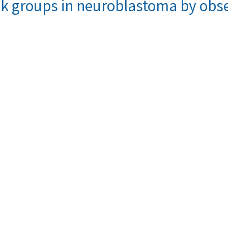
risk groups in neuroblastoma by ob