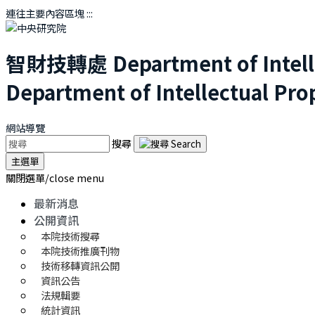
連往主要內容區塊
:::
智財技轉處
Department of Intel
Department of Intellectual Pro
網站導覽
搜尋
主選單
關閉選單/close menu
最新消息
公開資訊
本院技術搜尋
本院技術推廣刊物
技術移轉資訊公開
資訊公告
法規輯要
統計資訊