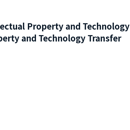
lectual Property and Technology
perty and Technology Transfer