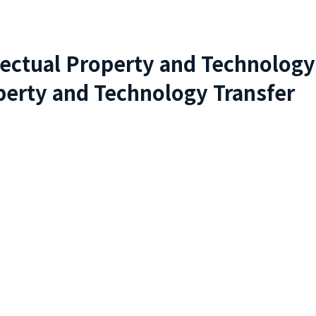
lectual Property and Technology
perty and Technology Transfer