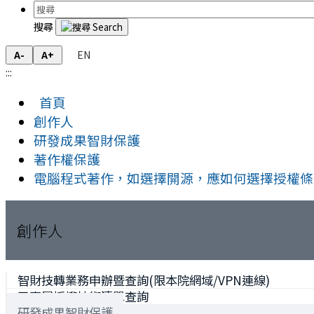
搜尋
EN
A-
A+
:::
首頁
創作人
研發成果智財保護
著作權保護
電腦程式著作，如選擇開源，應如何選擇授權條
創作人
智財技轉業務申辦暨查詢(限本院網域/VPN連線)
已專屬授權技術清單查詢
研發成果智財保護