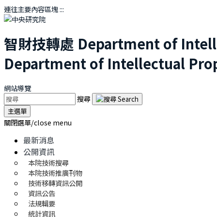
連往主要內容區塊
:::
智財技轉處
Department of Intel
Department of Intellectual Pro
網站導覽
搜尋
主選單
關閉選單/close menu
最新消息
公開資訊
本院技術搜尋
本院技術推廣刊物
技術移轉資訊公開
資訊公告
法規輯要
統計資訊