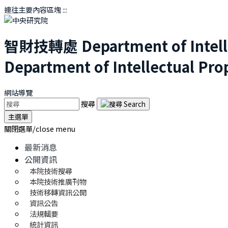
連往主要內容區塊
:::
智財技轉處
Department of Intel
Department of Intellectual Pro
網站導覽
搜尋
主選單
關閉選單/close menu
最新消息
公開資訊
本院技術搜尋
本院技術推廣刊物
技術移轉資訊公開
資訊公告
法規輯要
統計資訊