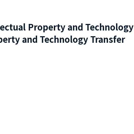
lectual Property and Technology
perty and Technology Transfer