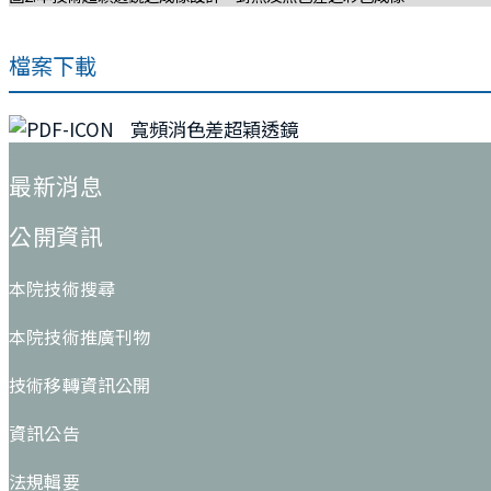
檔案下載
寬頻消色差超穎透鏡
:::
最新消息
公開資訊
本院技術搜尋
本院技術推廣刊物
技術移轉資訊公開
資訊公告
法規輯要