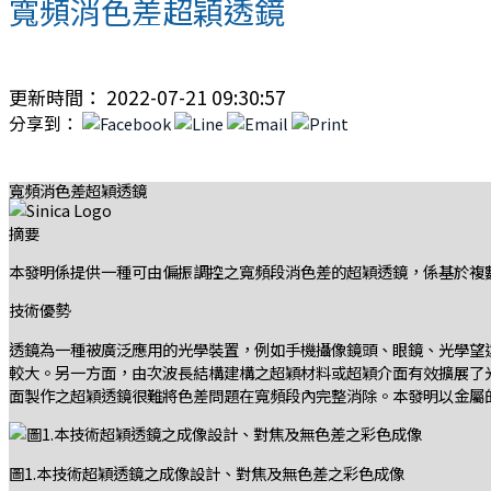
寬頻消色差超穎透鏡
更新時間： 2022-07-21 09:30:57
分享到：
寬頻消色差超穎透鏡
摘要
本發明係提供一種可由偏振調控之寬頻段消色差的超穎透鏡，係基於複
技術優勢
透鏡為一種被廣泛應用的光學裝置，例如手機攝像鏡頭、眼鏡、光學望遠鏡
較大。另一方面，由次波長結構建構之超穎材料或超穎介面有效擴展了
面製作之超穎透鏡很難將色差問題在寬頻段內完整消除。本發明以金屬
圖1.本技術超穎透鏡之成像設計、對焦及無色差之彩色成像