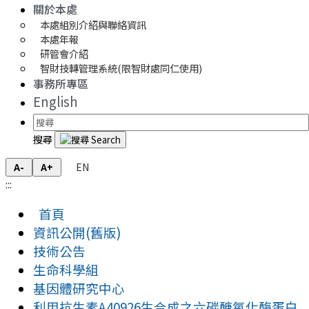
關於本處
本處組別介紹與聯絡資訊
本處年報
研管會介紹
智財技轉管理系統(限智財處同仁使用)
事務所專區
English
搜尋
EN
A-
A+
:::
首頁
資訊公開(舊版)
技術公告
生命科學組
基因體研究中心
利用抗生素A40926生合成之六碳醣氧化酶蛋白