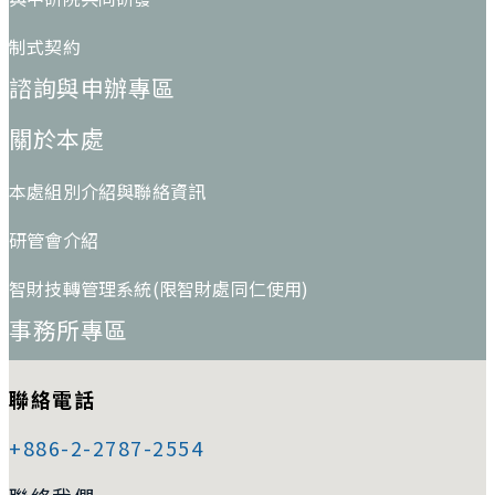
制式契約
諮詢與申辦專區
關於本處
本處組別介紹與聯絡資訊
研管會介紹
智財技轉管理系統(限智財處同仁使用)
事務所專區
聯絡電話
+886-2-2787-2554