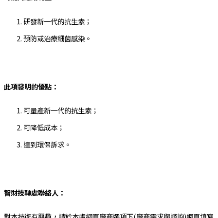
研發新一代的抗生素；
預防或治療細菌感染。
此項發明的優點：
可量產新一代的抗生素；
可降低成本；
達到環保訴求。
智財技轉處聯絡人：
對本技術有興趣，請於本處網頁廠商選項下(廠商需求與諮詢)網頁填寫