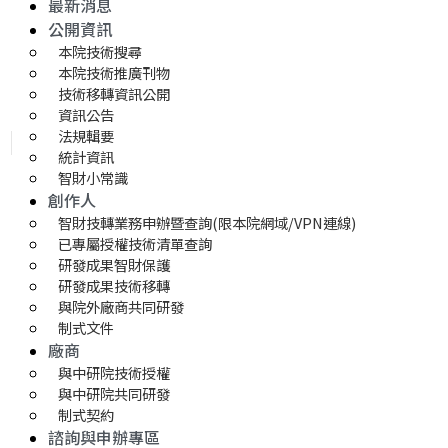
最新消息
公開資訊
本院技術搜尋
本院技術推廣刊物
技術移轉資訊公開
資訊公告
法規輯要
統計資訊
智財小常識
創作人
智財技轉業務申辦暨查詢(限本院網域/VPN連線)
已專屬授權技術清單查詢
研發成果智財保護
研發成果技術移轉 
與院外廠商共同研發
制式文件
廠商
與中研院技術授權
與中研院共同研發
制式契約
諮詢與申辦專區