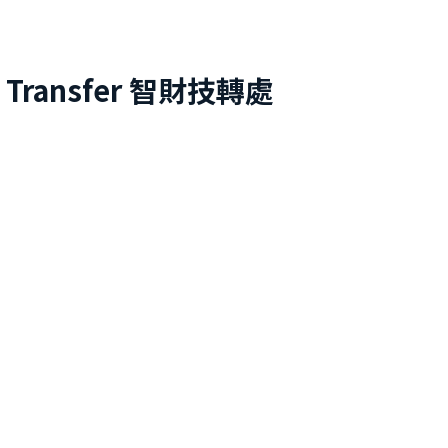
 Transfer
智財技轉處