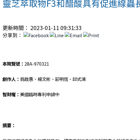
靈芝萃取物F3和醋酸具有促進線蟲
更新時間： 2023-01-11 09:31:33
分享到：
本院覽號：
28A-970321
創作人：
翁啟惠、楊文彬、莊明恆、邱式鴻
智財權：
美國臨時專利申請中
摘要：