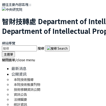
連往主要內容區塊
:::
智財技轉處
Department of Intel
Department of Intellectual Pro
網站導覽
搜尋
主選單
關閉選單/close menu
最新消息
公開資訊
本院技術搜尋
本院技術推廣刊物
技術移轉資訊公開
資訊公告
法規輯要
統計資訊