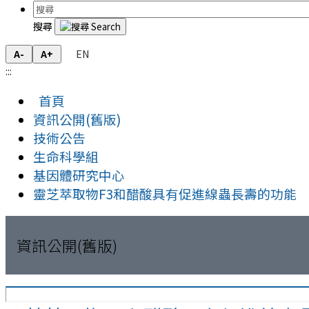
搜尋
EN
A-
A+
:::
首頁
資訊公開(舊版)
技術公告
生命科學組
基因體研究中心
靈芝萃取物F3和醋酸具有促進線蟲長壽的功能
資訊公開(舊版)