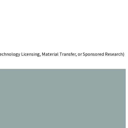
 Technology Licensing, Material Transfer, or Sponsored Research)