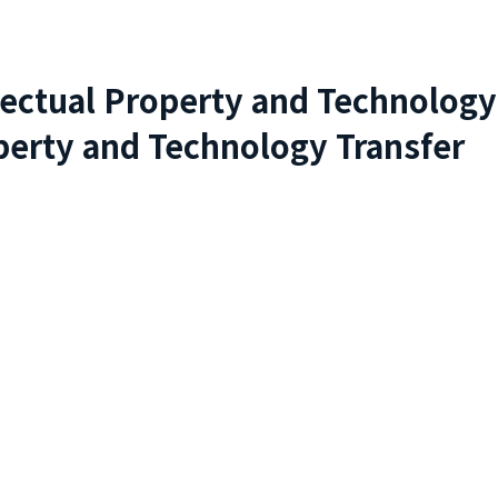
lectual Property and Technology
perty and Technology Transfer