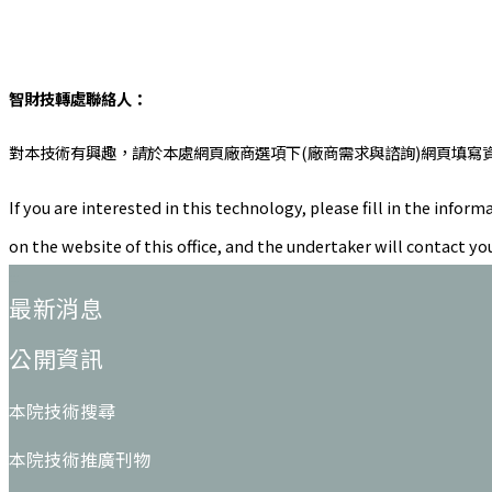
智財技轉處聯絡人：
對本技術有興趣，請於本處網頁廠商選項下(廠商需求與諮詢)網頁填寫
If you are interested in this technology, please fill in the in
on the website of this office, and the undertaker will contact yo
:::
最新消息
公開資訊
本院技術搜尋
本院技術推廣刊物