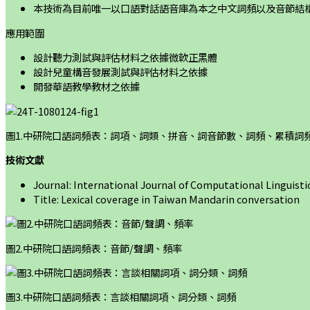
本技術為目前唯一以口語對話語音庫為本之中文詞頻以及音節結
應用範圍
設計聽力測試與評估材料之依據微軟正黑體
設計兒童構音發展測試與評估材料之依據
開發華語教學教材之依據
圖1.中研院口語詞頻表：詞項、詞類、拼音、詞音節數、詞頻、累積詞
技術文獻
Journal: International Journal of Computational Linguisti
Title: Lexical coverage in Taiwan Mandarin conversation
圖2.中研院口語詞頻表：音節/聲調、頻率
圖3.中研院口語詞頻表：言談相關詞項、詞分類、詞頻