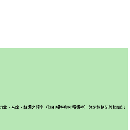
詞彙、音節、聲調之頻率（個別頻率與累積頻率）與詞類標記等相關訊