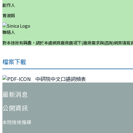
創作人
曾淑娟
聯絡人
對本技術有興趣，請於本處網頁廠商選項下(廠商需求與諮詢)網頁填寫
檔案下載
中研院中文口語詞頻表
:::
最新消息
公開資訊
本院技術搜尋