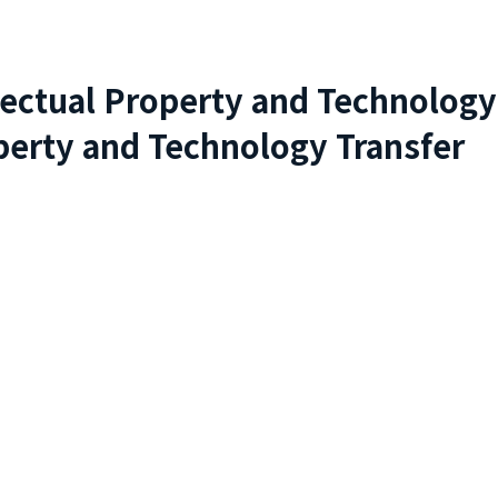
lectual Property and Technology
perty and Technology Transfer