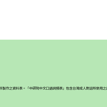
礎所製作之資料表。「中研院中文口語詞頻表」包含台灣成人對話所使用之