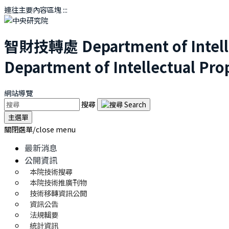
連往主要內容區塊
:::
智財技轉處
Department of Intel
Department of Intellectual Pro
網站導覽
搜尋
主選單
關閉選單/close menu
最新消息
公開資訊
本院技術搜尋
本院技術推廣刊物
技術移轉資訊公開
資訊公告
法規輯要
統計資訊