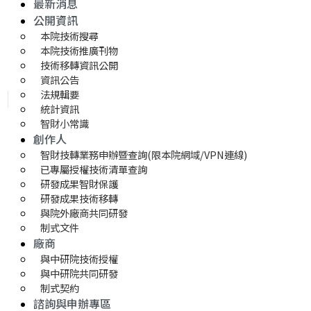
最新消息
公開資訊
本院技術搜尋
本院技術推廣刊物
技術移轉資訊公開
資訊公告
法規輯要
統計資訊
智財小常識
創作人
智財技轉業務申辦暨查詢(限本院網域/VPN連線)
已專屬授權技術清單查詢
研發成果智財保護
研發成果技術移轉 
與院外廠商共同研發
制式文件
廠商
與中研院技術授權
與中研院共同研發
制式契約
諮詢與申辦專區