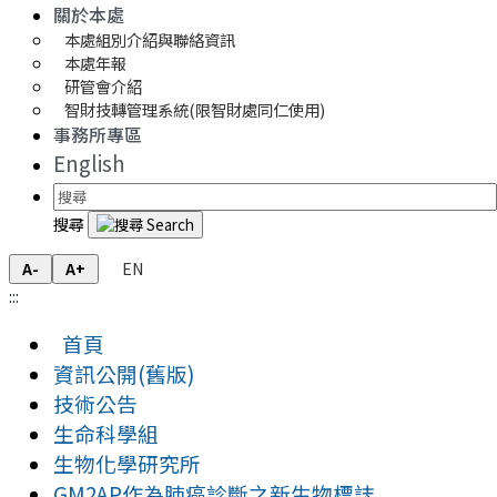
關於本處
本處組別介紹與聯絡資訊
本處年報
研管會介紹
智財技轉管理系統(限智財處同仁使用)
事務所專區
English
搜尋
EN
A-
A+
:::
首頁
資訊公開(舊版)
技術公告
生命科學組
生物化學研究所
GM2AP作為肺癌診斷之新生物標誌