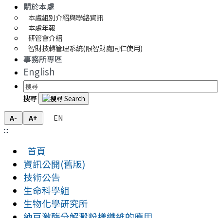
關於本處
本處組別介紹與聯絡資訊
本處年報
研管會介紹
智財技轉管理系統(限智財處同仁使用)
事務所專區
English
搜尋
EN
A-
A+
:::
首頁
資訊公開(舊版)
技術公告
生命科學組
生物化學研究所
納豆激酶分解澱粉樣纖維的應用