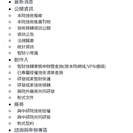
最新消息
公開資訊
本院技術搜尋
本院技術推廣刊物
技術移轉資訊公開
資訊公告
法規輯要
統計資訊
智財小常識
創作人
智財技轉業務申辦暨查詢(限本院網域/VPN連線)
已專屬授權技術清單查詢
研發成果智財保護
研發成果技術移轉 
與院外廠商共同研發
制式文件
廠商
與中研院技術授權
與中研院共同研發
制式契約
諮詢與申辦專區