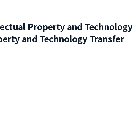
lectual Property and Technology
perty and Technology Transfer