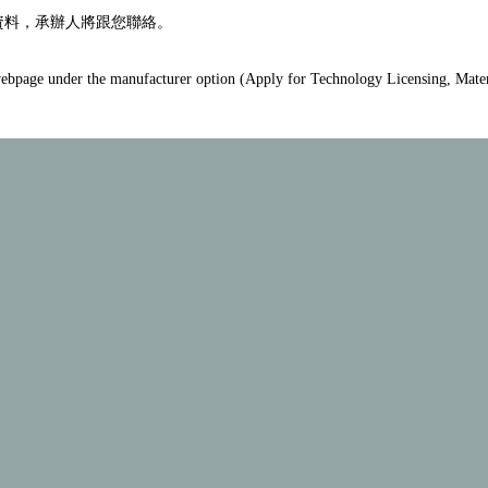
資料，承辦人將跟您聯絡。
he webpage under the manufacturer option (Apply for Technology Licensing, Mater