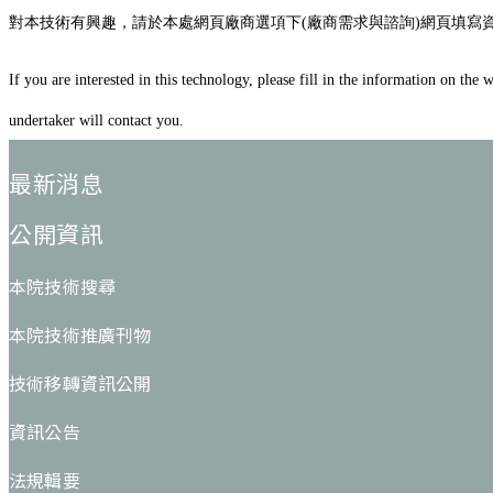
對本技術有興趣，請於本處網頁廠商選項下(廠商需求與諮詢)網頁填寫
If you are interested in this technology, please fill in the information on t
undertaker will contact you.
:::
最新消息
公開資訊
本院技術搜尋
本院技術推廣刊物
技術移轉資訊公開
資訊公告
法規輯要