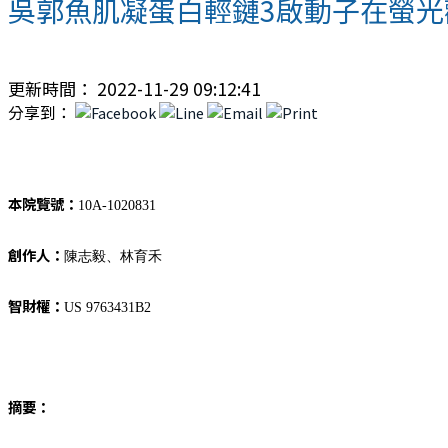
吳郭魚肌凝蛋白輕鏈3啟動子在螢光
更新時間： 2022-11-29 09:12:41
分享到：
本院覽號：
10A-1020831
創作人：
陳志毅、林育禾
智財權：
US 9763431B2
摘要：