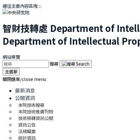
連往主要內容區塊
:::
智財技轉處
Department of Intel
Department of Intellectual Pro
網站導覽
搜尋
主選單
關閉選單/close menu
最新消息
公開資訊
本院技術搜尋
本院技術推廣刊物
技術移轉資訊公開
資訊公告
法規輯要
統計資訊