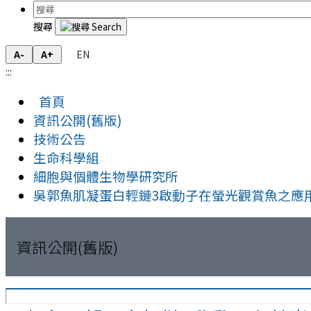
搜尋
EN
A-
A+
:::
首頁
資訊公開(舊版)
技術公告
生命科學組
細胞與個體生物學研究所
吳郭魚肌凝蛋白輕鏈3啟動子在螢光觀賞魚之應
資訊公開(舊版)