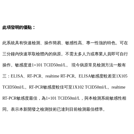
此項發明的優點：
此系統具有快速檢測、操作簡易、敏感性高、專一性強的特色。可在
三分鐘內快速萃取檢體內的病原。不需太多人力或專業人員即可自行
操作。敏感度達1×101 TCID50ml/L。 現今病原常見檢測方法一般有
三：ELISA、RT-PCR、realtime RT-PCR。ELISA敏感度較差至1X105
TCID50ml/L。RT-PCR敏感度較佳可至1X102 TCID50ml/L。realtime
RT-PCR敏感度最佳，為1×101 TCID50ml/L，與本檢測系統敏感性相
同。表示本新開發之檢測技術已達到目前檢測最佳標準。