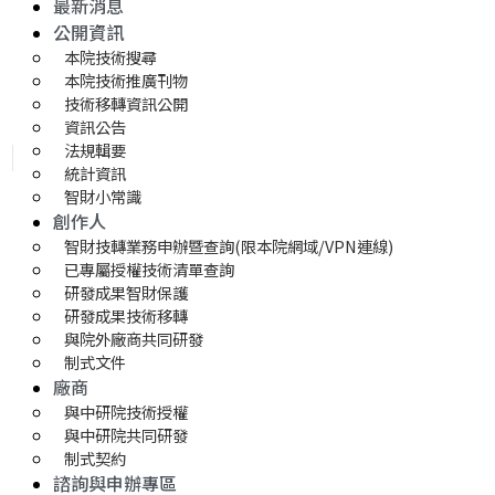
最新消息
公開資訊
本院技術搜尋
本院技術推廣刊物
技術移轉資訊公開
資訊公告
法規輯要
統計資訊
智財小常識
創作人
智財技轉業務申辦暨查詢(限本院網域/VPN連線)
已專屬授權技術清單查詢
研發成果智財保護
研發成果技術移轉 
與院外廠商共同研發
制式文件
廠商
與中研院技術授權
與中研院共同研發
制式契約
諮詢與申辦專區