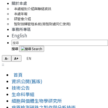
關於本處
本處組別介紹與聯絡資訊
本處年報
研管會介紹
智財技轉管理系統(限智財處同仁使用)
事務所專區
English
搜尋
EN
A-
A+
:::
首頁
資訊公開(舊版)
技術公告
生命科學組
細胞與個體生物學研究所
病原檢測磁珠之製作與分析技術