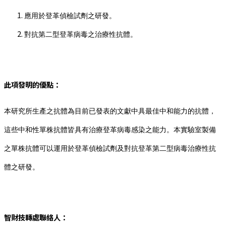
應用於登革偵檢試劑之研發。
對抗第二型登革病毒之治療性抗體。
此項發明的優點：
本研究所生產之抗體為目前已發表的文獻中具最佳中和能力的抗體，
這些中和性單株抗體皆具有治療登革病毒感染之能力。本實驗室製備
之單株抗體可以運用於登革偵檢試劑及對抗登革第二型病毒治療性抗
體之研發。
智財技轉處聯絡人：