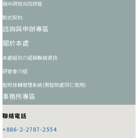
與中研院共同研發
制式契約
諮詢與申辦專區
關於本處
本處組別介紹與聯絡資訊
研管會介紹
智財技轉管理系統(限智財處同仁使用)
事務所專區
聯絡電話
+886-2-2787-2554