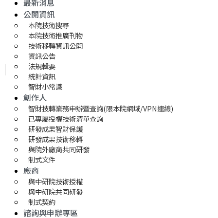
最新消息
公開資訊
本院技術搜尋
本院技術推廣刊物
技術移轉資訊公開
資訊公告
法規輯要
統計資訊
智財小常識
創作人
智財技轉業務申辦暨查詢(限本院網域/VPN連線)
已專屬授權技術清單查詢
研發成果智財保護
研發成果技術移轉 
與院外廠商共同研發
制式文件
廠商
與中研院技術授權
與中研院共同研發
制式契約
諮詢與申辦專區