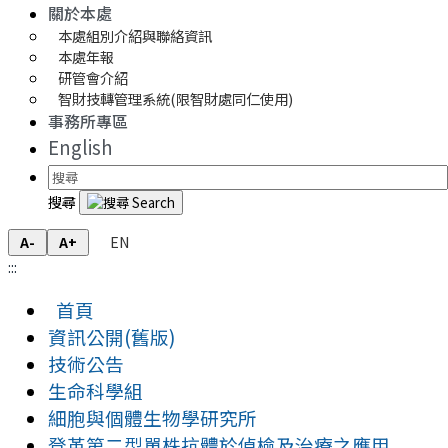
關於本處
本處組別介紹與聯絡資訊
本處年報
研管會介紹
智財技轉管理系統(限智財處同仁使用)
事務所專區
English
搜尋
EN
A-
A+
:::
首頁
資訊公開(舊版)
技術公告
生命科學組
細胞與個體生物學研究所
登革第二型單株抗體於偵檢及治療之應用