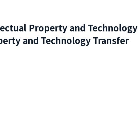
lectual Property and Technology
perty and Technology Transfer