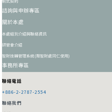
制式契約
諮詢與申辦專區
關於本處
本處組別介紹與聯絡資訊
研管會介紹
智財技轉管理系統(限智財處同仁使用)
事務所專區
聯絡電話
+886-2-2787-2554
聯絡我們