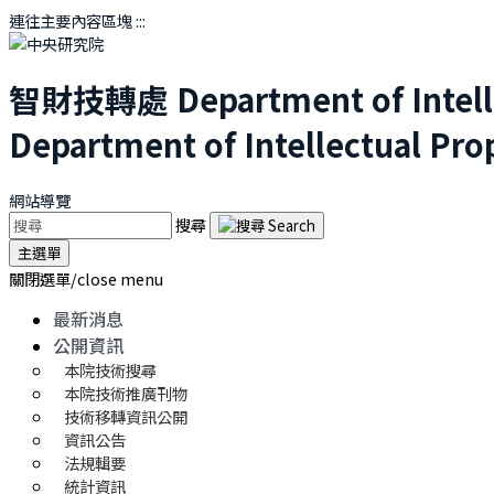
連往主要內容區塊
:::
智財技轉處
Department of Intel
Department of Intellectual Pro
網站導覽
搜尋
主選單
關閉選單/close menu
最新消息
公開資訊
本院技術搜尋
本院技術推廣刊物
技術移轉資訊公開
資訊公告
法規輯要
統計資訊