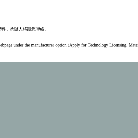
資料，承辦人將跟您聯絡。
he webpage under the manufacturer option (Apply for Technology Licensing, Mater