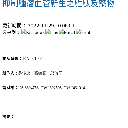
抑制腫瘤血管新生之胜肽及藥物
更新時間： 2022-11-29 10:06:01
分享到：
本院覽號：
10A-971007
創作人：
吳漢忠、張德寬、邱倩玉
智財權：
US 8394758, TW I392508, TW I431014
摘要：