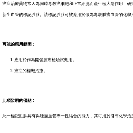
癌症治療藥物常因為同時毒殺癌細胞和正常細胞而產生極大副作用，研
新生血管的標記胜肽。該標記胜肽可被應用於做為毒殺腫瘤血管的化學
可能的應用範圍：
應用於作為開發腫瘤檢驗試劑用。
癌症的標靶治療。
此項發明的優點：
此一標記胜肽具有與腫瘤血管專一性結合的能力，其可用於引導化學治