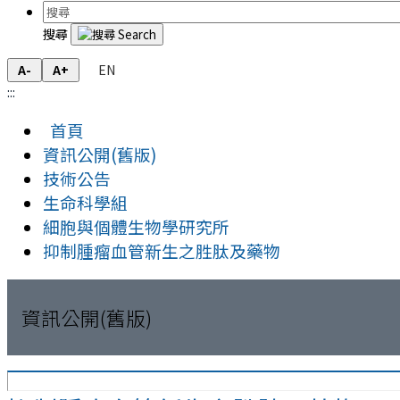
搜尋
EN
A-
A+
:::
首頁
資訊公開(舊版)
技術公告
生命科學組
細胞與個體生物學研究所
抑制腫瘤血管新生之胜肽及藥物
資訊公開(舊版)