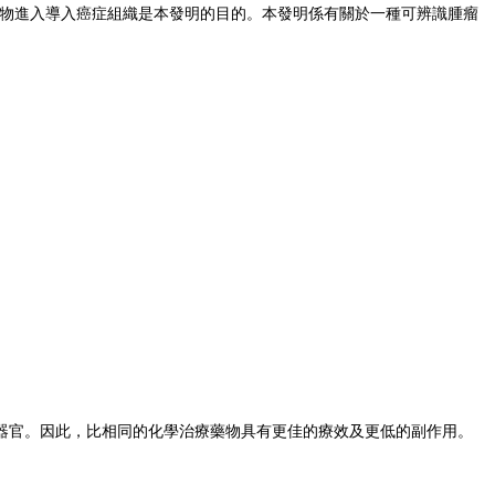
藥物進入導入癌症組織是本發明的目的。本發明係有關於一種可辨識腫瘤
器官。因此，比相同的化學治療藥物具有更佳的療效及更低的副作用。