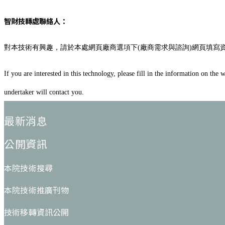
智財技轉處聯絡人：
對本技術有興趣，請於本處網頁廠商選項下(廠商需求與諮詢)網頁填寫
If you are interested in this technology, please fill in the information on t
undertaker will contact you.
:::
最新消息
公開資訊
本院技術搜尋
本院技術推廣刊物
技術移轉資訊公開