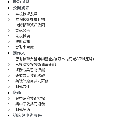
最新消息
公開資訊
本院技術搜尋
本院技術推廣刊物
技術移轉資訊公開
資訊公告
法規輯要
統計資訊
智財小常識
創作人
智財技轉業務申辦暨查詢(限本院網域/VPN連線)
已專屬授權技術清單查詢
研發成果智財保護
研發成果技術移轉 
與院外廠商共同研發
制式文件
廠商
與中研院技術授權
與中研院共同研發
制式契約
諮詢與申辦專區