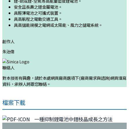
鋰-硫或鋰-空氣等高能量密度鋰電池。
安全且長壽之鋰金屬電池。
具輕薄電池之可攜式裝置。
具高航程之電動交通工具。
具高儲能規模之電網或太陽能、風力之儲電系統。
創作人
朱治偉
聯絡人
對本技術有興趣，請於本處網頁廠商選項下(廠商需求與諮詢)網頁填寫
資料，承辦人將跟您聯絡。
檔案下載
一種抑制鋰電池中鋰枝晶成長之方法
:::