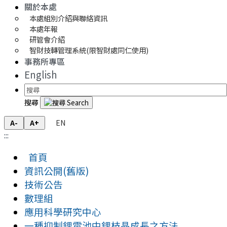
關於本處
本處組別介紹與聯絡資訊
本處年報
研管會介紹
智財技轉管理系統(限智財處同仁使用)
事務所專區
English
搜尋
EN
A-
A+
:::
首頁
資訊公開(舊版)
技術公告
數理組
應用科學研究中心
一種抑制鋰電池中鋰枝晶成長之方法