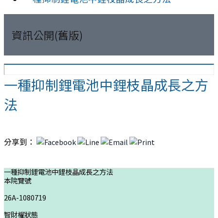
資訊公開(舊版)
一種抑制鋰電池中鋰枝晶成長之方
法
分享到：
一種抑制鋰電池中鋰枝晶成長之方法
本院覽號
26A-1080719
智財權狀態