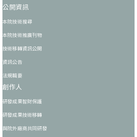
公開資訊
本院技術搜尋
本院技術推廣刊物
技術移轉資訊公開
資訊公告
法規輯要
創作人
研發成果智財保護
研發成果技術移轉
與院外廠商共同研發