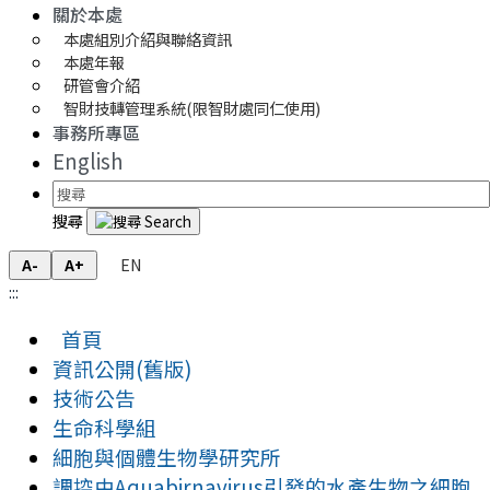
關於本處
本處組別介紹與聯絡資訊
本處年報
研管會介紹
智財技轉管理系統(限智財處同仁使用)
事務所專區
English
搜尋
EN
A-
A+
:::
首頁
資訊公開(舊版)
技術公告
生命科學組
細胞與個體生物學研究所
調控由Aquabirnavirus引發的水產生物之細胞