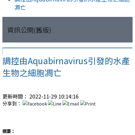
凋亡
資訊公開(舊版)
調控由Aquabirnavirus引發的水產
生物之細胞凋亡
更新時間： 2022-11-29 10:14:16
分享到：
摘要：