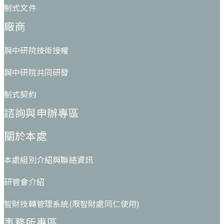
制式文件
廠商
與中研院技術授權
與中研院共同研發
制式契約
諮詢與申辦專區
關於本處
本處組別介紹與聯絡資訊
研管會介紹
智財技轉管理系統(限智財處同仁使用)
事務所專區