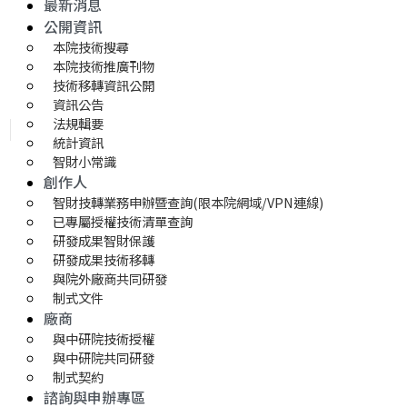
最新消息
公開資訊
本院技術搜尋
本院技術推廣刊物
技術移轉資訊公開
資訊公告
法規輯要
統計資訊
智財小常識
創作人
智財技轉業務申辦暨查詢(限本院網域/VPN連線)
已專屬授權技術清單查詢
研發成果智財保護
研發成果技術移轉 
與院外廠商共同研發
制式文件
廠商
與中研院技術授權
與中研院共同研發
制式契約
諮詢與申辦專區