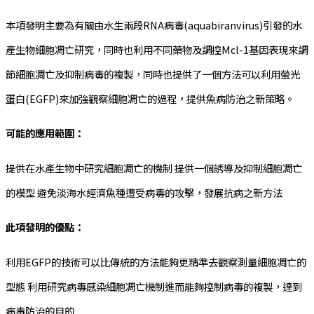
本項發明主要為有關由水生兩段RNA病毒(aquabiranvirus)引發的水
產生物細胞凋亡研究，同時也利用不同藥物及調控Mcl-1基因表現來調
節細胞凋亡及抑制病毒的複製，同時也提供了一個方法可以利用螢光
蛋白(EGFP)來加強觀察細胞凋亡的過程，提供魚病防治之新策略。
可能的應用範圍：
提供在水產生物中研究細胞凋亡的機制 提供一個誘導及抑制細胞凋亡
的模型 避免淡海水經濟魚種遭受病毒的攻擊，發展抗病之新方法
此項發明的優點：
利用EGFP的技術可以比傳統的方法能夠更精準去觀察測量細胞凋亡的
型態 利用研究病毒感染細胞凋亡機制進而能夠控制病毒的複製，達到
病毒防治的目的