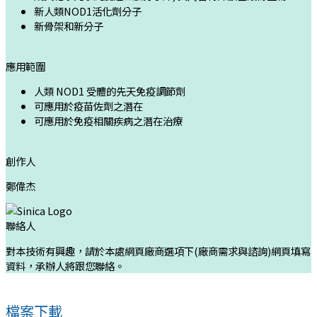
新人類NOD1活化劑分子
新骨架和新分子
應用範圍
人類 NOD1 受體的先天免疫調節劑
可應用於疫苗佐劑之潛在
可應用於免疫相關疾病之潛在治療
創作人
鄭偉杰
聯絡人
對本技術有興趣，請於本處網頁廠商選項下(廠商需求與諮詢)網頁填寫
資料，承辦人將跟您聯絡。
檔案下載