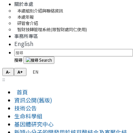
關於本處
本處組別介紹與聯絡資訊
本處年報
研管會介紹
智財技轉管理系統(限智財處同仁使用)
事務所專區
English
搜尋
EN
A-
A+
:::
首頁
資訊公開(舊版)
技術公告
生命科學組
基因體研究中心
新穎小分子的開發用於核苷酸結合及寡聚化結