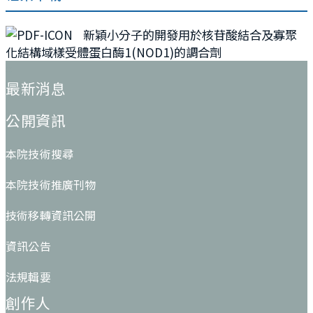
新穎小分子的開發用於核苷酸結合及寡聚
化結構域樣受體蛋白酶1(NOD1)的調合劑
:::
最新消息
公開資訊
本院技術搜尋
本院技術推廣刊物
技術移轉資訊公開
資訊公告
法規輯要
創作人