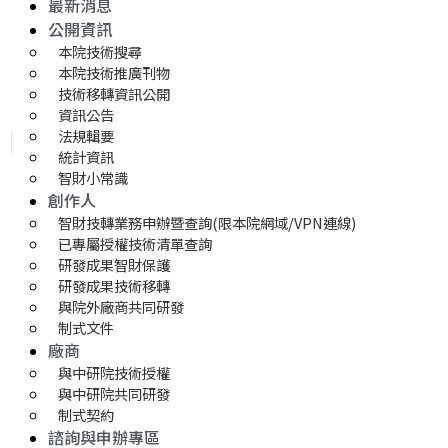
最新消息
公開資訊
本院技術搜尋
本院技術推廣刊物
技術移轉資訊公開
資訊公告
法規輯要
統計資訊
智財小常識
創作人
智財技轉業務申辦暨查詢(限本院網域/VPN連線)
已專屬授權技術清單查詢
研發成果智財保護
研發成果技術移轉 
與院外廠商共同研發
制式文件
廠商
與中研院技術授權
與中研院共同研發
制式契約
諮詢與申辦專區