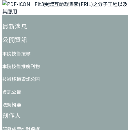
Flt3受體互動凝集素(FRIL)之分子工程以及
其應用
:::
最新消息
公開資訊
本院技術搜尋
本院技術推廣刊物
技術移轉資訊公開
資訊公告
法規輯要
創作人
研發成果智財保護