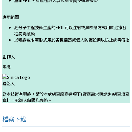
重組FRIL另有產程放大以及誘突變技術等優勢
應用範圍
經分子工程技術生產的FRIL可以注射或鼻噴劑方式用於治療各
種病毒感染
以噴霧或附著形式用於各種儀器或個人防護設備以防止病毒傳播
創作人
馬徹
聯絡人
對本技術有興趣，請於本處網頁廠商選項下(廠商需求與諮詢)網頁填寫
資料，承辦人將跟您聯絡。
檔案下載