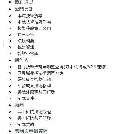
最新消息
公開資訊
本院技術搜尋
本院技術推廣刊物
技術移轉資訊公開
資訊公告
法規輯要
統計資訊
智財小常識
創作人
智財技轉業務申辦暨查詢(限本院網域/VPN連線)
已專屬授權技術清單查詢
研發成果智財保護
研發成果技術移轉 
與院外廠商共同研發
制式文件
廠商
與中研院技術授權
與中研院共同研發
制式契約
諮詢與申辦專區