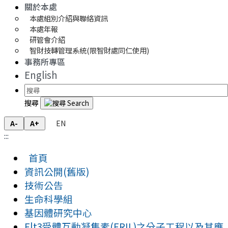
關於本處
本處組別介紹與聯絡資訊
本處年報
研管會介紹
智財技轉管理系統(限智財處同仁使用)
事務所專區
English
搜尋
EN
A-
A+
:::
首頁
資訊公開(舊版)
技術公告
生命科學組
基因體研究中心
Flt3受體互動凝集素(FRIL)之分子工程以及其應