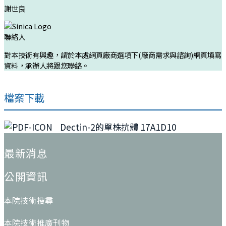
謝世良
聯絡人
對本技術有興趣，請於本處網頁廠商選項下(廠商需求與諮詢)網頁填寫
資料，承辦人將跟您聯絡。
檔案下載
Dectin-2的單株抗體 17A1D10
:::
最新消息
公開資訊
本院技術搜尋
本院技術推廣刊物