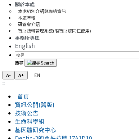
關於本處
本處組別介紹與聯絡資訊
本處年報
研管會介紹
智財技轉管理系統(限智財處同仁使用)
事務所專區
English
搜尋
EN
A-
A+
:::
首頁
資訊公開(舊版)
技術公告
生命科學組
基因體研究中心
Dectin-2的單株抗體 17A1D10