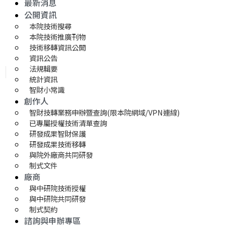
最新消息
公開資訊
本院技術搜尋
本院技術推廣刊物
技術移轉資訊公開
資訊公告
法規輯要
統計資訊
智財小常識
創作人
智財技轉業務申辦暨查詢(限本院網域/VPN連線)
已專屬授權技術清單查詢
研發成果智財保護
研發成果技術移轉 
與院外廠商共同研發
制式文件
廠商
與中研院技術授權
與中研院共同研發
制式契約
諮詢與申辦專區