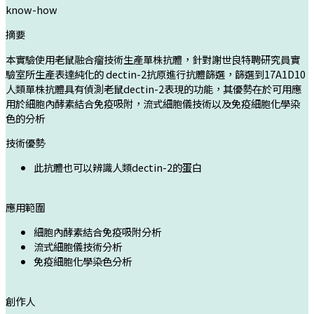
know-how
摘要
本實驗使用老鼠融合瘤技術生產單株抗體，針對謝世良特聘研究員實
驗室所生產表達純化的 dectin-2抗原進行抗體篩選，篩選到17A1D10
人類單株抗體具有偵測老鼠dectin-2表現的功能，其優勢在於可用應
用於細胞內酵素結合免疫吸附，流式細胞儀技術以及免疫細胞化學染
色的分析
技術優勢
此抗體也可以辨識人類dectin-2的蛋白
應用範圍
細胞內酵素結合免疫吸附分析
流式細胞儀技術分析
免疫細胞化學染色分析
創作人