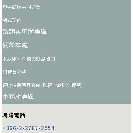
與中研院共同研發
制式契約
諮詢與申辦專區
關於本處
本處組別介紹與聯絡資訊
研管會介紹
智財技轉管理系統(限智財處同仁使用)
事務所專區
聯絡電話
+886-2-2787-2554