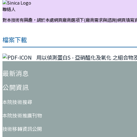
聯絡人
對本技術有興趣，請於本處網頁廠商選項下(廠商需求與諮詢)網頁填寫
檔案下載
用以偵測蛋白S - 亞硝醯化及氧化 之組合物
:::
最新消息
公開資訊
本院技術搜尋
本院技術推廣刊物
技術移轉資訊公開