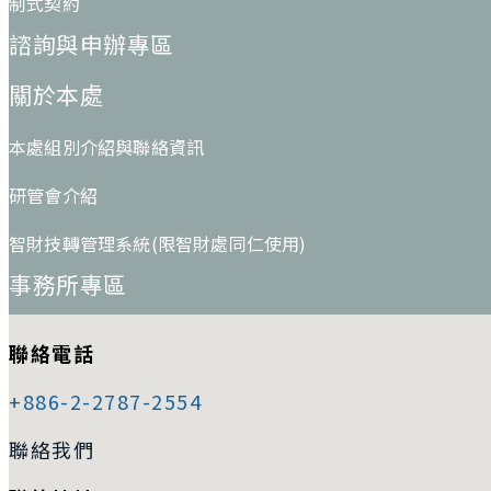
制式契約
諮詢與申辦專區
關於本處
本處組別介紹與聯絡資訊
研管會介紹
智財技轉管理系統(限智財處同仁使用)
事務所專區
聯絡電話
+886-2-2787-2554
聯絡我們