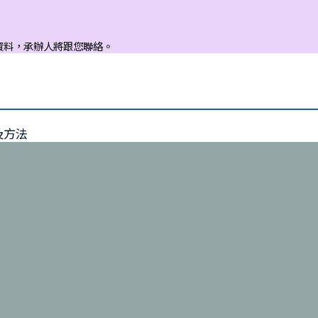
資料，承辦人將跟您聯絡。
及方法