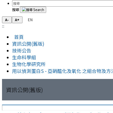
搜尋
EN
A-
A+
:::
首頁
資訊公開(舊版)
技術公告
生命科學組
生物化學研究所
用以偵測蛋白S - 亞硝醯化及氧化 之組合物及方
資訊公開(舊版)