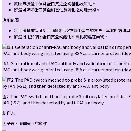
於臨床檢體中偵測蛋白質之亞硝基化及氧化。
篩選可調節蛋白質亞硝基化及氧化之可能藥物。
應用範圍
利用抗體來偵測S - 亞硝醯化及或氧化蛋白的方法，本發明方法
篩選可用於調節蛋白質亞硝醯化和氧化的潛在藥物。
圖1. Generation of anti-PAC antibody and validation of its perf
PAC) antibody was generated using BSA as a carrier protein (do
圖2. The PAC-switch method to probe S-nitrosylated proteins. Fre
IAN (-SZ), and then detected by anti-PAC antibody.
創作人
孟子青、張震東、徐銘佛