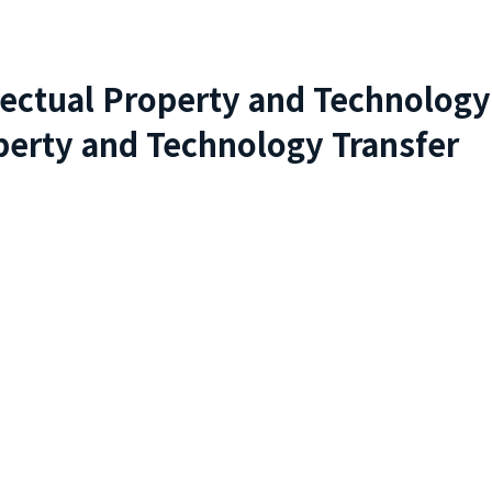
lectual Property and Technology
perty and Technology Transfer