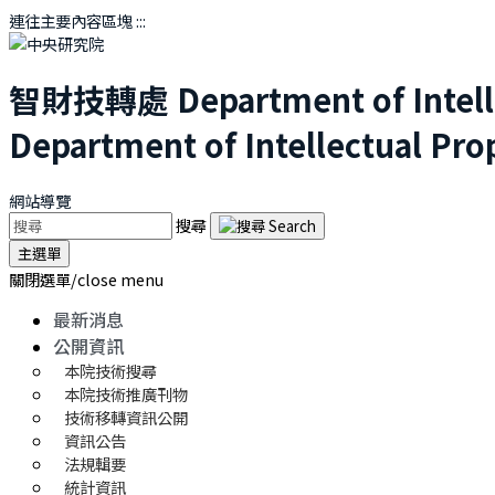
連往主要內容區塊
:::
智財技轉處
Department of Intel
Department of Intellectual Pro
網站導覽
搜尋
主選單
關閉選單/close menu
最新消息
公開資訊
本院技術搜尋
本院技術推廣刊物
技術移轉資訊公開
資訊公告
法規輯要
統計資訊