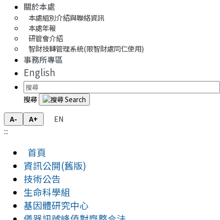
關於本處
本處組別介紹與聯絡資訊
本處年報
研管會介紹
智財技轉管理系統(限智財處同仁使用)
事務所專區
English
搜尋
EN
A-
A+
:::
首頁
資訊公開(舊版)
技術公告
生命科學組
基因體研究中心
儀器訊號峰值對齊整合法