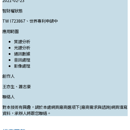
2021-02-23
智財權狀態
TW I723867、世界專利申請中
應用範圍
質譜分析
光譜分析
通訊數據
音訊處理
影像處理
創作人
王亦生、蕭志豪
聯絡人
對本技術有興趣，請於本處網頁廠商選項下(廠商需求與諮詢)網頁填寫
資料，承辦人將跟您聯絡。