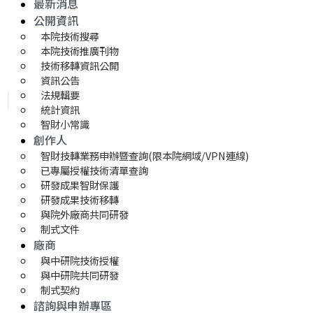
最新消息
公開資訊
本院技術搜尋
本院技術推廣刊物
技術移轉資訊公開
資訊公告
法規輯要
統計資訊
智財小常識
創作人
智財技轉業務申辦暨查詢(限本院網域/VPN連線)
已專屬授權技術清單查詢
研發成果智財保護
研發成果技術移轉 
與院外廠商共同研發
制式文件
廠商
與中研院技術授權
與中研院共同研發
制式契約
諮詢與申辦專區