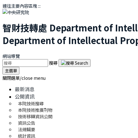
連往主要內容區塊
:::
智財技轉處
Department of Intel
Department of Intellectual Pro
網站導覽
搜尋
主選單
關閉選單/close menu
最新消息
公開資訊
本院技術搜尋
本院技術推廣刊物
技術移轉資訊公開
資訊公告
法規輯要
統計資訊