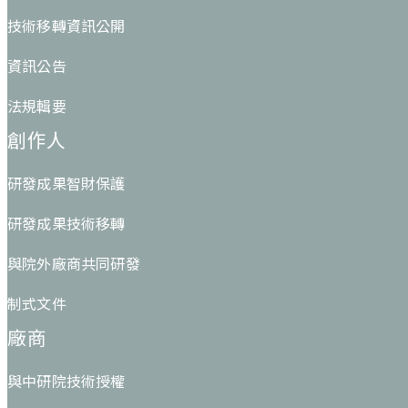
技術移轉資訊公開
資訊公告
法規輯要
創作人
研發成果智財保護
研發成果技術移轉
與院外廠商共同研發
制式文件
廠商
與中研院技術授權