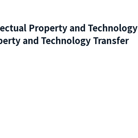
lectual Property and Technology
perty and Technology Transfer