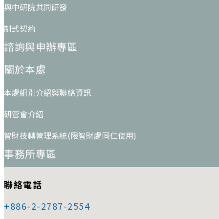
與中研院共同研發
制式契約
諮詢與申辦專區
關於本處
本處組別介紹與聯絡資訊
研管會介紹
智財技轉管理系統(限智財處同仁使用)
事務所專區
聯絡電話
+886-2-2787-2554