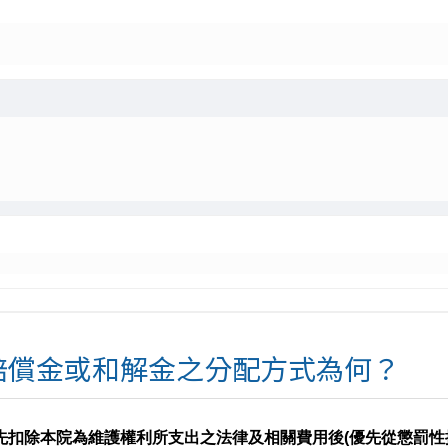
賠償金或和解金之分配方式為何？
先扣除本院為維護權利所支出之法律及相關費用後(優先從懲罰