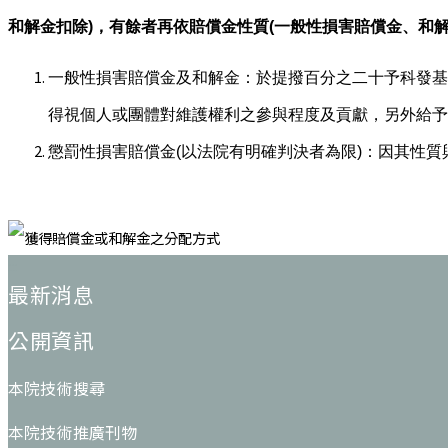
和解金扣除)，有餘者再依賠償金性質(一般性損害賠償金、和
一般性損害賠償金及和解金：於提撥百分之二十予科發基
得視個人或團體對維護權利之參與程度及貢獻，另外給予
懲罰性損害賠償金(以法院有明確判決者為限)：因其性
:::
最新消息
公開資訊
本院技術搜尋
本院技術推廣刊物