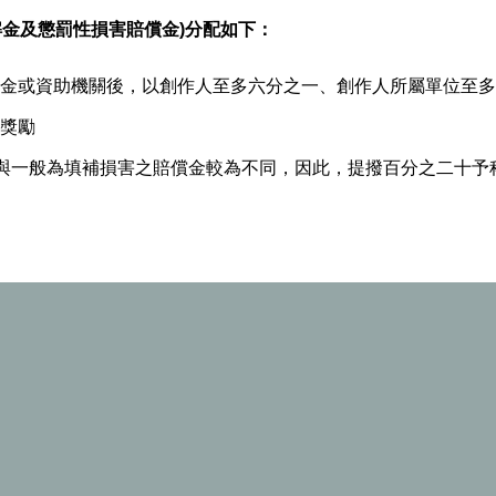
解金及懲罰性損害賠償金)分配如下：
金或資助機關後，以創作人至多六分之一、創作人所屬單位至多
獎勵
質與一般為填補損害之賠償金較為不同，因此，提撥百分之二十