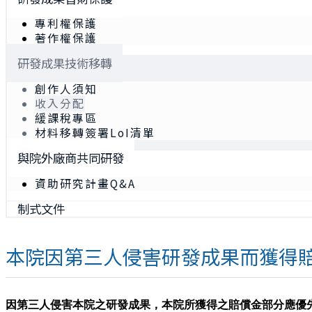
專利權保護
著作權保護
研發成果技術移轉
創作人須知
收入分配
緩課稅專區
材料移轉簽署LoI清單
與院外廠商共同研發
資助研究計畫Q&A
制式文件
本院因第三人侵害研發成果而獲得
因第三人侵害本院之研發成果，本院所獲得之賠償金部分應優