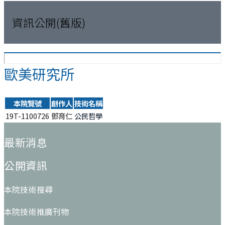
資訊公開(舊版)
歐美研究所
本院覽號
創作人
技術名稱
19T-1100726
鄧育仁
公民哲學
:::
最新消息
公開資訊
本院技術搜尋
本院技術推廣刊物