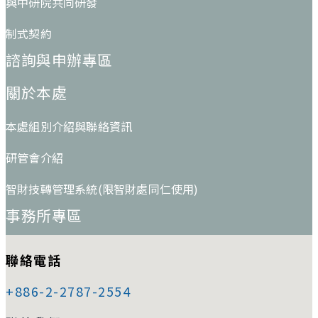
與中研院共同研發
制式契約
諮詢與申辦專區
關於本處
本處組別介紹與聯絡資訊
研管會介紹
智財技轉管理系統(限智財處同仁使用)
事務所專區
聯絡電話
+886-2-2787-2554