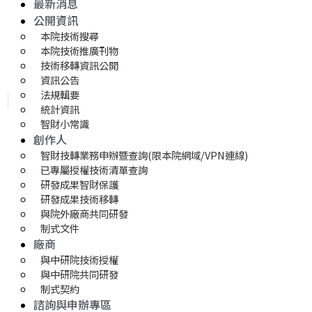
最新消息
公開資訊
本院技術搜尋
本院技術推廣刊物
技術移轉資訊公開
資訊公告
法規輯要
統計資訊
智財小常識
創作人
智財技轉業務申辦暨查詢(限本院網域/VPN連線)
已專屬授權技術清單查詢
研發成果智財保護
研發成果技術移轉 
與院外廠商共同研發
制式文件
廠商
與中研院技術授權
與中研院共同研發
制式契約
諮詢與申辦專區