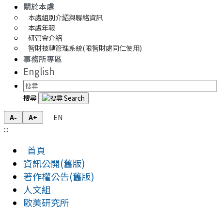
關於本處
本處組別介紹與聯絡資訊
本處年報
研管會介紹
智財技轉管理系統(限智財處同仁使用)
事務所專區
English
搜尋
EN
A-
A+
:::
首頁
資訊公開(舊版)
著作權公告(舊版)
人文組
歐美研究所