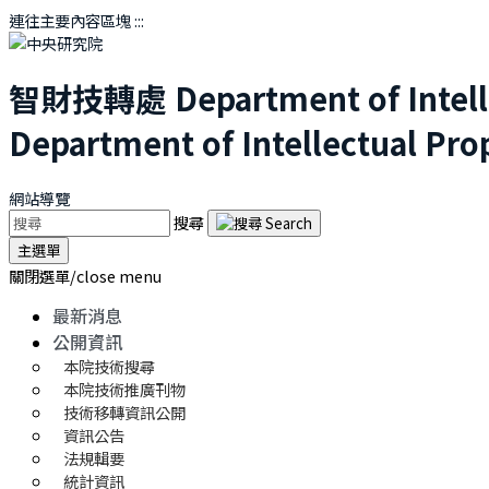
連往主要內容區塊
:::
智財技轉處
Department of Intel
Department of Intellectual Pro
網站導覽
搜尋
主選單
關閉選單/close menu
最新消息
公開資訊
本院技術搜尋
本院技術推廣刊物
技術移轉資訊公開
資訊公告
法規輯要
統計資訊