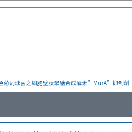
性金黃色葡萄球菌之細胞壁肽聚醣合成酵素”MurA”抑制劑