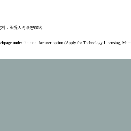
資料，承辦人將跟您聯絡。
he webpage under the manufacturer option (Apply for Technology Licensing, Mater