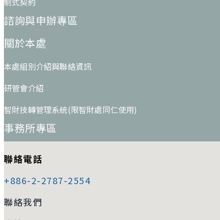
制式契約
諮詢與申辦專區
關於本處
本處組別介紹與聯絡資訊
研管會介紹
智財技轉管理系統(限智財處同仁使用)
事務所專區
聯絡電話
+886-2-2787-2554
聯絡我們