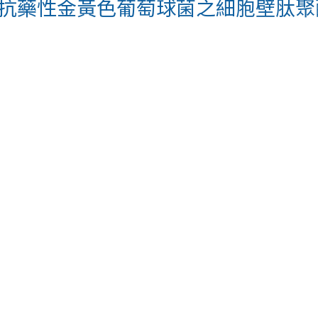
為有效抑制抗藥性金黃色葡萄球菌之細胞壁肽