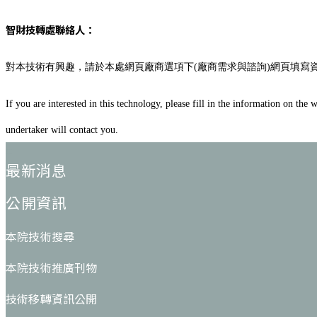
智財技轉處聯絡人：
對本技術有興趣，請於本處網頁廠商選項下(廠商需求與諮詢)網頁填寫
If you are interested in this technology, please fill in the information on t
undertaker will contact you.
:::
最新消息
公開資訊
本院技術搜尋
本院技術推廣刊物
技術移轉資訊公開