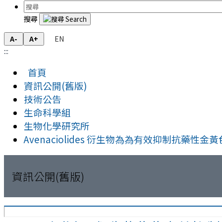
搜尋
EN
A-
A+
:::
首頁
資訊公開(舊版)
技術公告
生命科學組
生物化學研究所
Avenaciolides 衍生物為為有效抑制抗藥
資訊公開(舊版)