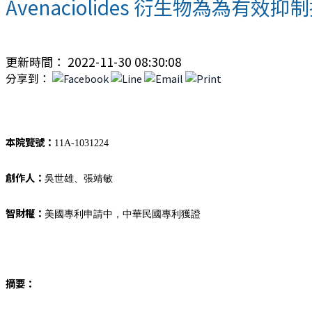
Avenaciolides 衍生物為
更新時間： 2022-11-30 08:30:08
分享到：
本院覽號：
11A-1031224
創作人：
吳世雄、張靖敏
智財權：
美國專利申請中，中華民國專利獲證
摘要：