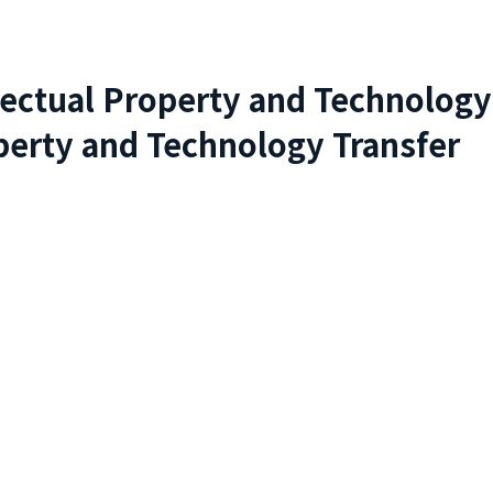
lectual Property and Technology
perty and Technology Transfer